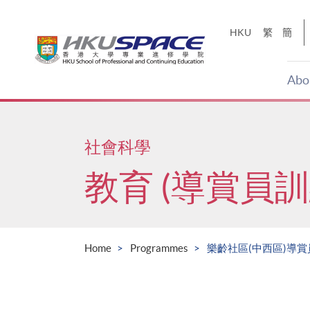
Skip
to
HKU
繁
簡
main
content
Abo
Main
content
start
社會科學
教育 (導賞員訓
Home
Programmes
樂齡社區(中西區)導