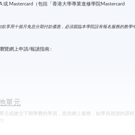
A 或 Mastercard（包括「香港大學專業進修學院Mastercard
如欲享用十個月免息分期付款優惠，必須親臨本學院設有報名服務的教學
覽網上申請/報讀指南 :
他單元
單元或繳交下期學費的學員，提供網上服務，如學員就讀的課程
序。