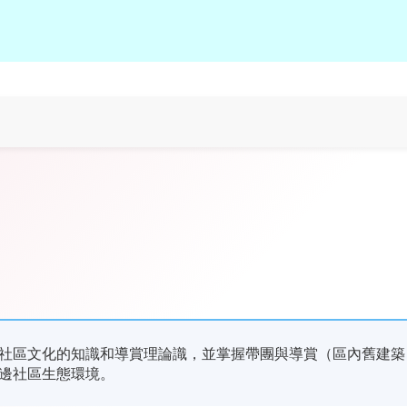
。
社區文化的知識和導賞理論識，並掌握帶團與導賞（區內舊建築
邊社區生態環境。