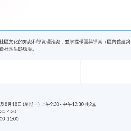
社區文化的知識和導賞理論識，並掌握帶團與導賞（區內舊建築
邊社區生態環境。
-
 及8月18日 (星期一) 上午9:30 - 中午12:30 共2堂
0-4:30
0-11:00