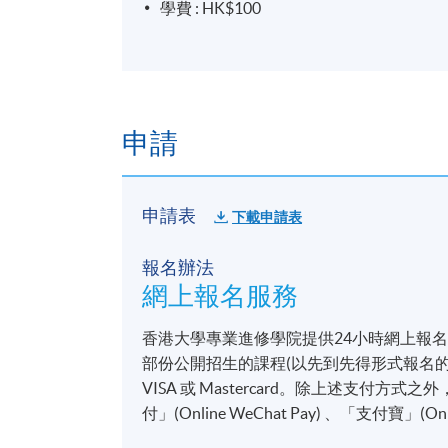
學費 : HK$100
申請
申請表
下載申請表
報名辦法
網上報名服務
香港大學專業進修學院提供24小時網上報
部份公開招生的課程(以先到先得形式報名的課
VISA 或 Mastercard。除上述支
付」(Online WeChat Pay) 、「支付寶」(On