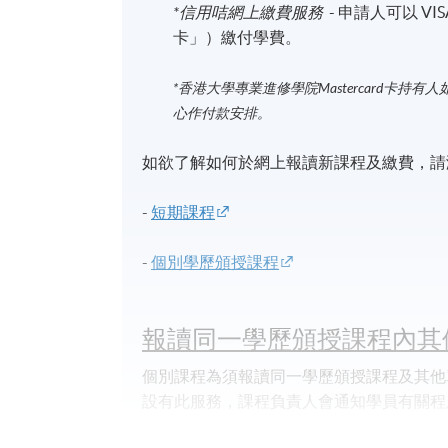
*信用咭網上繳費服務
- 申請人可以 VIS
卡」）繳付學費。
*香港大學專業進修學院Mastercard卡
持有人
心作付款安排。
如欲了解如何於網上報讀新課程及繳費，請瀏
-
短期課程
-
個別學歷頒授課程
報讀同一學歷頒授課程內其
個別課程為須報讀同一學歷頒授課程及其他
設有此服務，課程負責人會通知學員有關程