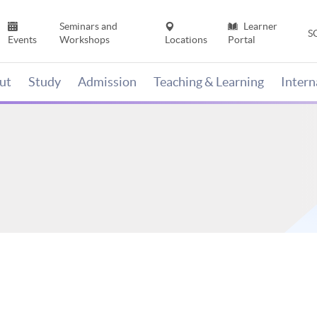
Seminars and
Learner
S
Events
Workshops
Locations
Portal
ut
Study
Admission
Teaching & Learning
Inter