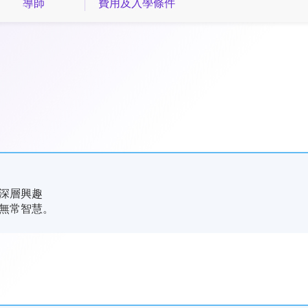
導師
費用及入學條件
深層興趣
無常智慧。