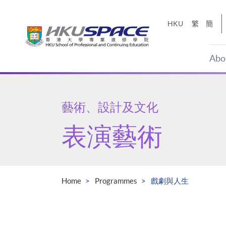
Skip
to
HKU
繁
簡
main
content
Abo
Main
content
start
藝術、設計及文化
表演藝術
Home
Programmes
戲劇與人生