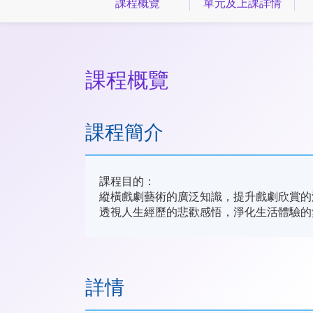
課程概覽
單元及上課詳情
課程概覽
課程簡介
課程目的：
縱橫戲劇藝術的廣泛知識，提升戲劇欣賞的
透視人生經歷的悲歡感悟，淨化生活體驗的
詳情