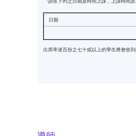
*請依下列之日期及時間上課，上課時間及
日期
出席率達百份之七十或以上的學生將會收到
導師