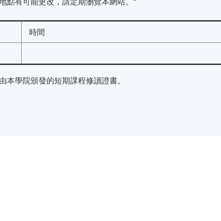
地點有可能更改，請定期瀏覽本網站。*
時間
由本學院頒發的短期課程修讀證書。