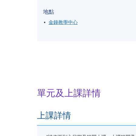
地點
金鐘教學中心
單元及上課詳情
上課詳情