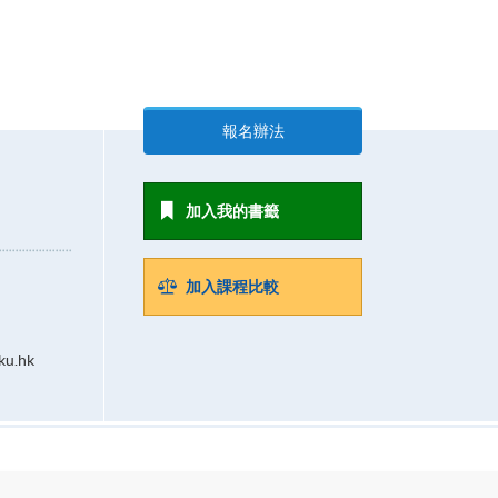
報名辦法
加入我的書籤
加入課程比較
ku.hk