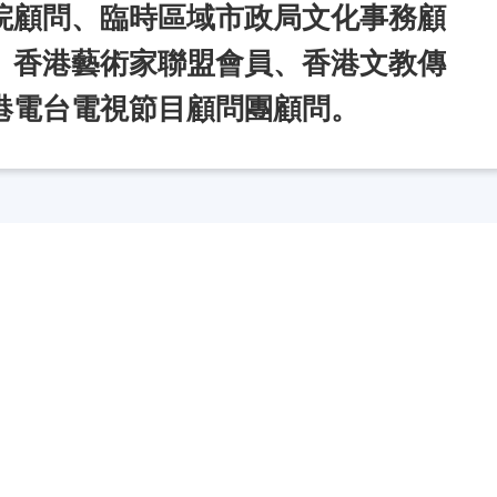
院顧問、臨時區域市政局文化事務顧
、香港藝術家聯盟會員、香港文教傳
港電台電視節目顧問團顧問。