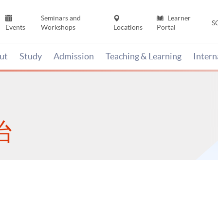
Seminars and
Learner
S
Events
Workshops
Locations
Portal
ut
Study
Admission
Teaching & Learning
Inter
治