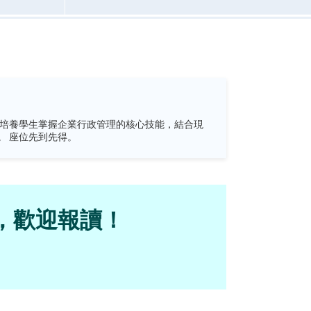
代科技與商業實務，能高效處理行政職務、管理企業資源，並在多元商業環境中展現專業溝通與文化適應能力。 座位先到先得。
學，歡迎報讀！