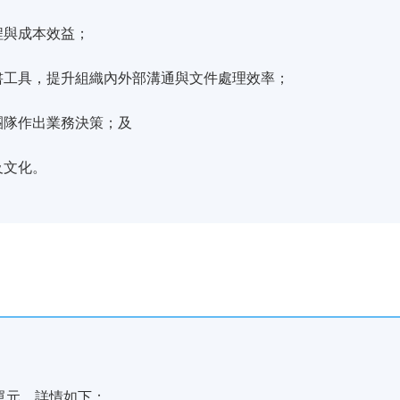
程與成本效益；
文書工具，提升組織內外部溝通與文件處理效率；
團隊作出業務決策；及
及文化。
單元，詳情如下：