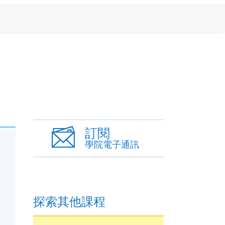
訂閱
學院電子通訊
探索其他課程