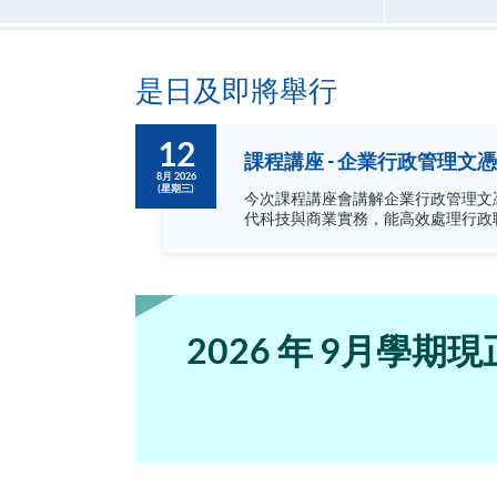
是日及即將舉行
12
課程講座 - 企業行政管理文憑
8月 2026
(星期三)
今次課程講座會講解企業行政管理文憑的課程結構，內容及
2026 年 9月學