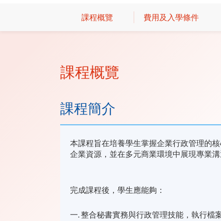
課程概覽
費用及入學條件
課程概覽
課程簡介
本課程旨在培養學生掌握企業行政管理的核
企業資源，並在多元商業環境中展現專業溝
完成課程後，學生應能夠：
一. 整合秘書實務與行政管理技能，執行檔