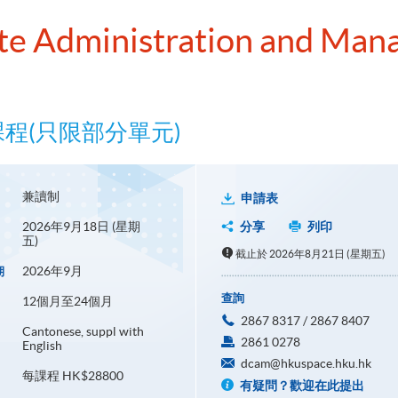
te Administration and Ma
課程(只限部分單元)
兼讀制
申請表
2026年9月18日 (星期
分享
列印
五)
截止於 2026年8月21日 (星期五)
2026年9月
期
查詢
12個月至24個月
2867 8317 / 2867 8407
Cantonese, suppl with
2861 0278
English
dcam@hkuspace.hku.hk
每課程 HK$28800
有疑問？歡迎在此提出