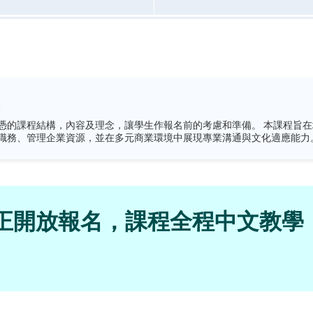
理念，讓學生作報名前的考慮和準備。 本課程旨在培養學生掌握企業行政管理的核心技能，結合現
期現正開放報名，課程全程中文教