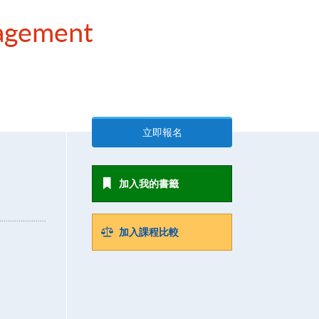
nagement
立即報名
加入我的書籤
加入課程比較