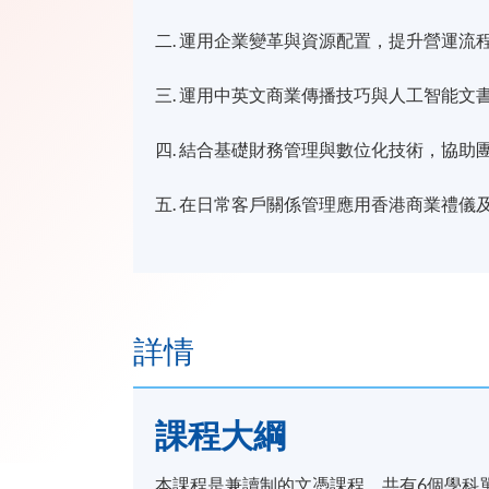
二. 運用企業變革與資源配置，提升營運流
三. 運用中英文商業傳播技巧與人工智能
四. 結合基礎財務管理與數位化技術，協助
五. 在日常客戶關係管理應用香港商業禮儀
詳情
課程​
大綱
本課程是兼讀制的文憑課程，共有6個學科