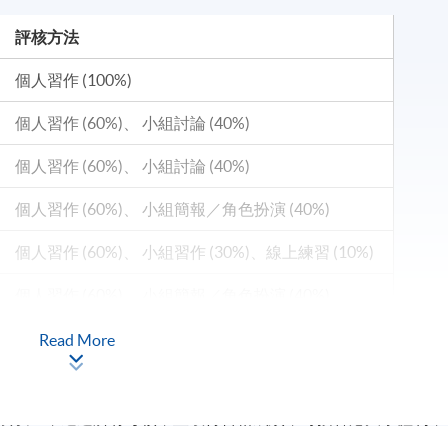
評核方法
個人習作 (100%)
個人習作 (60%)、 小組討論 (40%)
個人習作 (60%)、 小組討論 (40%)
個人習作 (60%)、 小組簡報／角色扮演 (40%)
個人習作 (60%)、 小組習作 (30%)、線上練習 (10%)
個人習作 (60%)、 小組簡報／角色扮演 (40%)
Read More
%或以上，通過所有考核，並取得合格成績，可按香港大學體制，
政管理文憑 」。