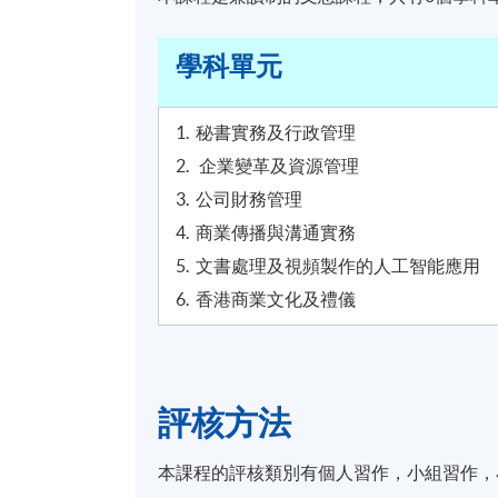
學科單元
1. 秘書實務及行政管理
2. 企業變革及資源管理
3. 公司財務管理
4. 商業傳播與溝通實務
5. 文書處理及視頻製作的人工智能應用
6. 香港商業文化及禮儀
評核方法
本課程的評核類別有個人習作，小組習作，