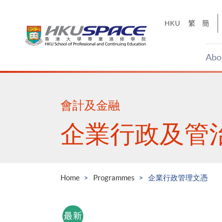
Skip
to
HKU
繁
簡
main
content
Abo
Main
content
start
會計及金融
企業行政及管
Home
Programmes
企業行政管理文憑