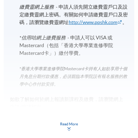
繳費靈網上服務
- 申請人須先開立繳費靈戶口及設
定繳費靈網上密碼。有關如何申請繳費靈戶口及密
碼，請瀏覽繳費靈網址
http://www.ppshk.com
。
*信用咭網上繳費服務
- 申請人可以 VISA 或
Mastercard（包括「香港大學專業進修學院
Mastercard卡」）繳付學費。
*香港大學專業進修學院Mastercard卡
持有人如欲享用十個
月免息分期付款優惠，必須親臨本學院設有報名服務的教
學中心作付款安排。
如欲了解如何於網上報讀新課程及繳費，請瀏覽網上
申請/報讀指南 :
-
短期課程
Read More
-
個別學歷頒授課程