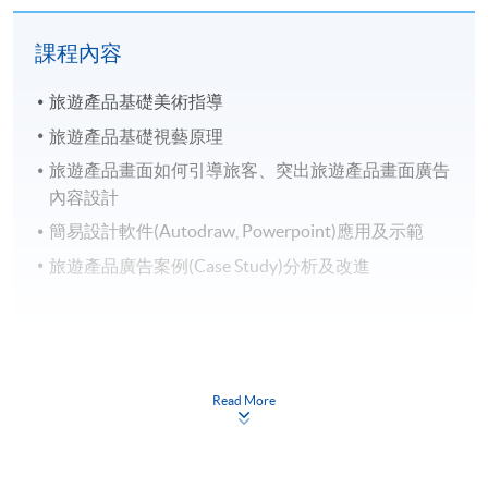
課程內容
旅遊產品基礎美術指導
旅遊產品基礎視藝原理
旅遊產品畫面如何引導旅客、突出旅遊產品畫面廣告
內容設計
簡易設計軟件(Autodraw, Powerpoint)應用及示範
旅遊產品廣告案例(Case Study)分析及改進
完成本課程後，學員應能達到以下:
Read More
制定並執行宣傳策略
撰寫並設計簡單而有效的宣傳物品
為旅遊品牌、行程推廣與活動宣傳打造更具吸引力的