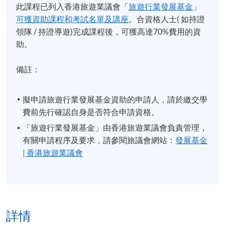
此課程已列入香港旅遊業議會「
旅遊行業發展基金
」
可獲資助課程和考試名單及講座
。合資格人士( 如持證
領隊 / 持證導遊)完成課程後，可獲高達70%費用的資
助。
備註：
擬申請旅遊行業發展基金資助的申請人，請於繳交學
費前先行確認自身是否符合申請資格。
「旅遊行業發展基金」由香港旅遊業議會負責管理，
有關申請程序及要求，請參閱旅議會網站：
發展基金
| 香港旅遊業議會
詳情