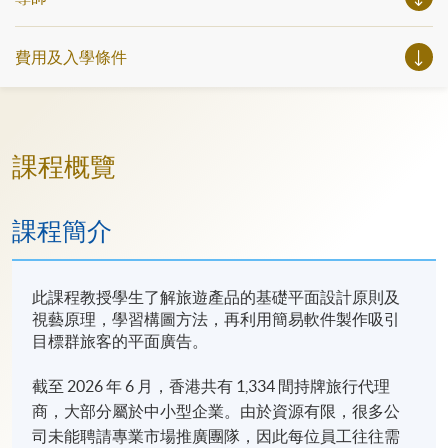
費用及入學條件
課程概覽
課程簡介
此課程教授學生了解旅遊產品的基礎平面設計原則及
視藝原理，學習構圖方法，再利用簡易軟件製作吸引
目標群旅客的平面廣告。
截至 2026 年 6 月，香港共有 1,334 間持牌旅行代理
商，大部分屬於中小型企業。由於資源有限，很多公
司未能聘請專業市場推廣團隊，因此每位員工往往需