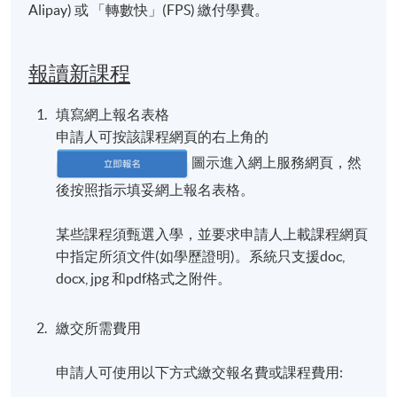
Alipay) 或 「轉數快」(FPS) 繳付學費。
報讀新課程
填寫網上報名表格
申請人可按該課程網頁的右上角的
圖示進入網上服務網頁，然
後按照指示填妥網上報名表格。
某些課程須甄選入學，並要求申請人上載課程網頁
中指定所須文件(如學歷證明)。系統只支援doc,
docx, jpg 和pdf格式之附件。
繳交所需費用
申請人可使用以下方式繳交報名費或課程費用: