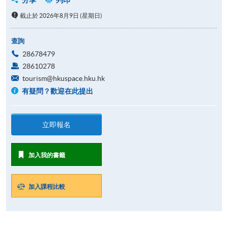
截止於 2026年8月9日 (星期日)
查詢
28678479
28610278
tourism@hkuspace.hku.hk
有疑問？歡迎在此提出
立即報名
加入我的書籤
加入課程比較