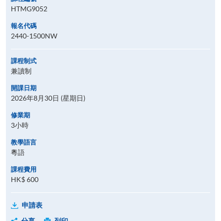
HTMG9052
報名代碼
2440-1500NW
課程制式
兼讀制
開課日期
2026年8月30日 (星期日)
修業期
3小時
教學語言
粵語
課程費用
HK$ 600
申請表
分享
列印