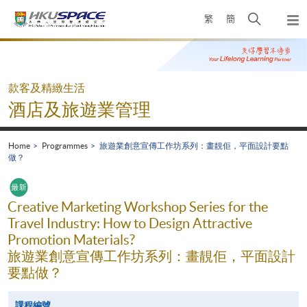
Skip
Open
繁
簡
to
Togg
main
search
navi
Main
content
panel
content
start
款客及精緻生活
酒店及旅遊業管理
Home
Programmes
旅遊業創意宣傳工作坊系列：畫靚佢，平面設計要點
做？
Creative Marketing Workshop Series for the
Travel Industry: How to Design Attractive
Promotion Materials?
旅遊業創意宣傳工作坊系列：畫靚佢，平面設計
要點做？
課程編號