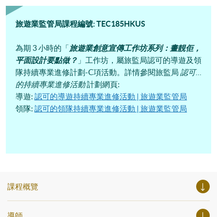
旅遊業監管局課程編號: TEC185HKUS
為期 3 小時的「
旅遊業創意宣傳工作坊系列：畫靚佢，
平面設計要點做？
」
工作坊，屬旅監局認可的導遊及領
隊持續專業進修計劃-C項活動。詳情參閱旅監局
認可
的持續專業進修活動
計劃網頁:
導遊:
認可的導遊持續專業進修活動 | 旅遊業監管局
領隊:
認可的領隊持續專業進修活動 | 旅遊業監管局
課程概覽
導師