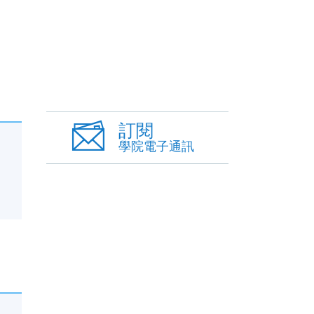
訂閱
學院電子通訊