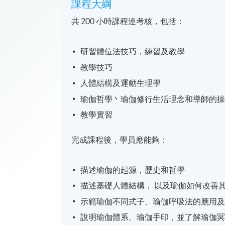
課程大綱
共 200 小時課程連考核，包括：
研習體位法技巧，練習及教學
教學技巧
人體結構及運動生理學
瑜伽哲學丶瑜伽修行生活理念和導師的
教學實習
完成課程後，學員應能夠：
描述瑜伽的起源，歷史和哲學
描述基礎人體結構， 以及瑜伽如何改善
示範瑜伽不同式子、瑜伽呼吸法的應用
說明瑜伽體系、瑜伽手印，並了解瑜伽