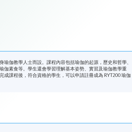
身瑜伽教學人士而設。課程內容包括瑜伽的起源，歷史和哲學、
瑜伽素食等。學生還會學習理解基本姿勢、實習及瑜伽教學重
成課程後，符合資格的學生，可以申請註冊成為 RYT200 瑜伽