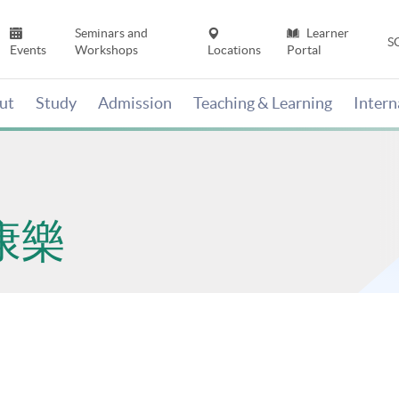
Seminars and
Learner
S
Events
Workshops
Locations
Portal
ut
Study
Admission
Teaching & Learning
Inter
康樂