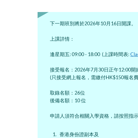
下一期班別將於2026年10月16日開課。
上課詳情：
逢星期五: 09:00 - 18:00 (上課時間表:
Cla
接受報名：2026年7月30日正午12:00
(只接受網上報名，需繳付HK$150報名費
取錄名額：26位
後備名額：10 位
申請人須符合相關入學資格，請按照指
香港身份證副本及