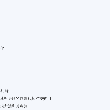
操守
其功能
及其對身體的益處和其治療效用
冥想方法和其療效