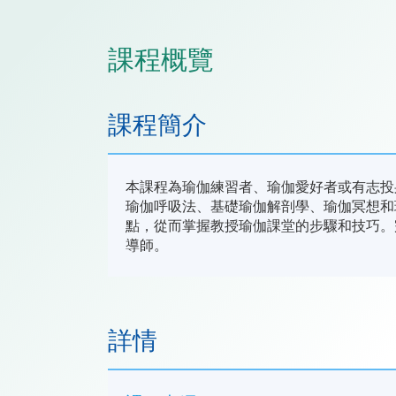
課程概覽
課程簡介
本課程為瑜伽練習者、瑜伽愛好者或有志投
瑜伽呼吸法、基礎瑜伽解剖學、瑜伽冥想和
點，從而掌握教授瑜伽課堂的步驟和技巧。完
導師。
詳情