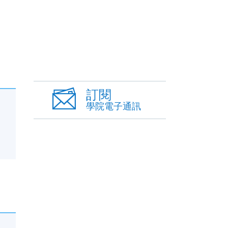
訂閱
學院電子通訊