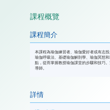
課程概覽
課程簡介
本課程為瑜伽練習者、瑜伽愛好者或有志投
瑜伽呼吸法、基礎瑜伽解剖學、瑜伽冥想和
點，從而掌握教授瑜伽課堂的步驟和技巧。完
導師。
詳情