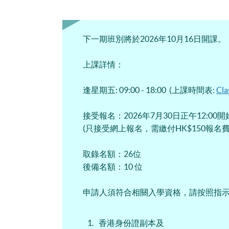
下一期班別將於2026年10月16日開課。
上課詳情：
逢星期五: 09:00 - 18:00 (上課時間表:
Cla
接受報名：2026年7月30日正午12:00
(只接受網上報名，需繳付HK$150報名費
取錄名額：26位
後備名額：10 位
申請人須符合相關入學資格，請按照指
香港身份證副本及