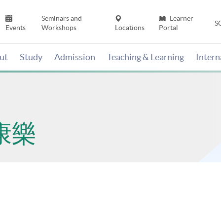
Seminars and
Learner
S
Events
Workshops
Locations
Portal
ut
Study
Admission
Teaching & Learning
Inter
康樂