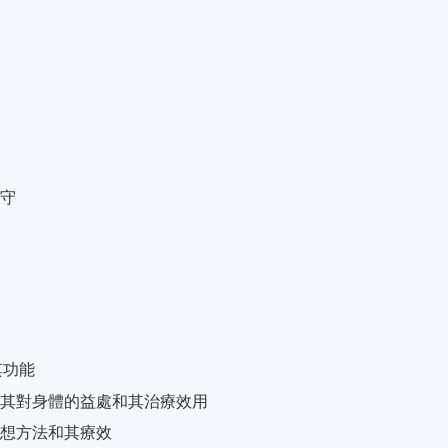
操守
其功能
及其對身體的益處和其治療效用
冥想方法和其療效