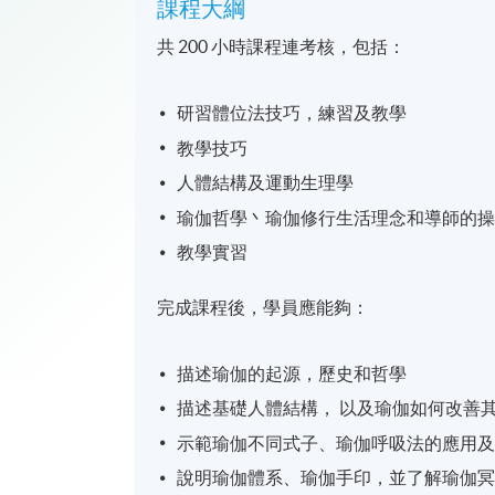
課程大綱
共 200 小時課程連考核，包括：
研習體位法技巧，練習及教學
教學技巧
人體結構及運動生理學
瑜伽哲學丶瑜伽修行生活理念和導師的
教學實習
完成課程後，學員應能夠：
描述瑜伽的起源，歷史和哲學
描述基礎人體結構， 以及瑜伽如何改善
示範瑜伽不同式子、瑜伽呼吸法的應用
說明瑜伽體系、瑜伽手印，並了解瑜伽