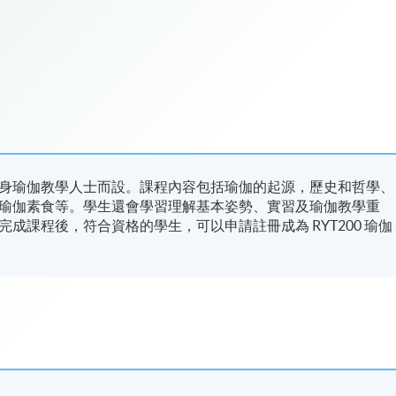
身瑜伽教學人士而設。課程內容包括瑜伽的起源，歷史和哲學、
瑜伽素食等。學生還會學習理解基本姿勢、實習及瑜伽教學重
成課程後，符合資格的學生，可以申請註冊成為 RYT200 瑜伽