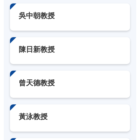
現時接受報名
吳中朝教授
日期 / 時間
逢周一，3:00pm - 6:00pm & 7:00pm - 10:00pm
逢周二，9:30am - 12:30pm
陳日新教授
曾天德教授
黃泳教授