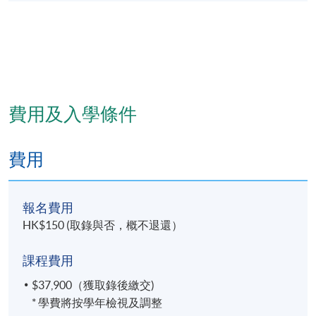
費用及入學條件
費用
報名費用
HK$150 (取錄與否，概不退還）
課程費用
$37,900（獲取錄後繳交)
* 學費將按學年檢視及調整