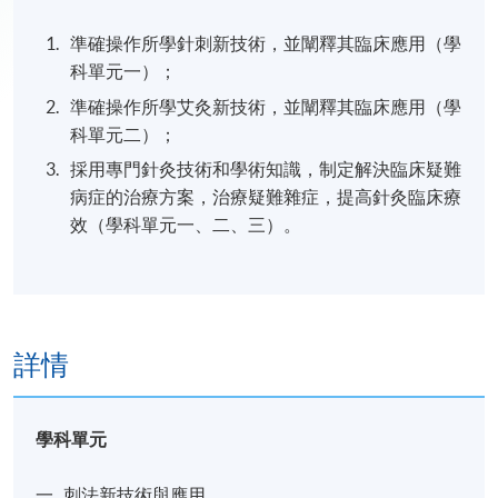
準確操作所學針刺新技術，並闡釋其臨床應用（學
科單元一）；
準確操作所學艾灸新技術，並闡釋其臨床應用（學
科單元二）；
採用專門針灸技術和學術知識，制定解決臨床疑難
病症的治療方案，治療疑難雜症，提高針灸臨床療
效（學科單元一、二、三）。
詳情
學科單元
一. 刺法新技術與應用