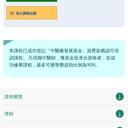
加入課程比較
本課程已成功登記「中醫藥發展基金」資歷架構認可培
訓課程。 凡現職中醫師，獲基金批准合資格者，並成
功修畢課程，最多可獲學費資助比例為90%。
課程概覽
導師