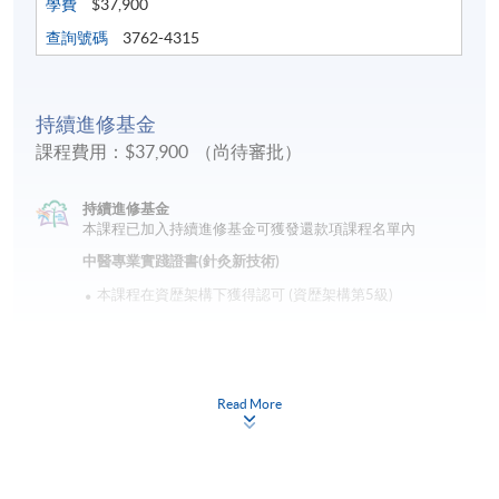
學費
$37,900
查詢號碼
3762-4315
持續進修基金
課程費用：$37,900 （尚待審批）
持續進修基金
本課程已加入持續進修基金可獲發還款項課程名單內
中醫專業實踐證書(針灸新技術)
本課程在資歴架構下獲得認可 (資歴架構第5級)
Read More
申請