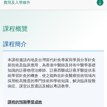
費用及入學條件
課程概覽
課程簡介
本課程邀請內地及台灣當代針灸專家與學員分享針灸
新技術及臨床應用，為香港中醫師及持有中醫學基礎
知識的註冊物理治療師、註冊西醫或註冊牙醫提供系
統學習針灸的機會，使之能夠在針灸醫療技術領域內
採用較高難度的專門技術和學術知識，解決臨床疑難
病症。課堂以普通話及輔以粵語教學。
課程的預期學習成效