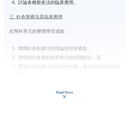
討論各種新灸法的臨床應用。
三. 針灸新療法及臨床應用
此學科單元的整體學習成效：
闡釋針灸新療法的理論與技術要點；
準確操作各種針灸新療法的相關技術；及
運用針灸新療法設計治療方案，應用於臨床病症治
療。
課程內容
Read More
1. 刺法新技術與應用：介紹筋針、浮針、舌針、腹針等
的操作方法和技術、適應病症及注意事項。
2. 灸法新技術與應用：介紹熱敏灸、麥粒灸、鋪灸、天