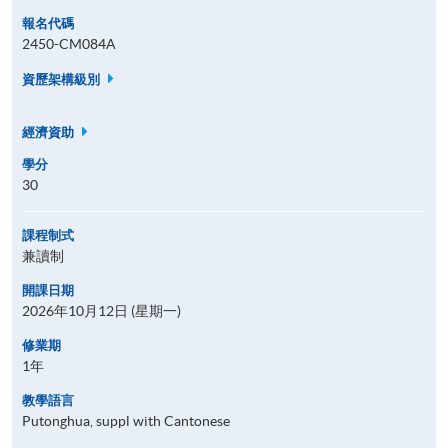
報名代碼
2450-CM084A
資歷架構級別
經濟資助
學分
30
課程制式
兼讀制
開課日期
2026年10月12日 (星期一)
修業期
1年
教學語言
Putonghua, suppl with Cantonese