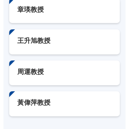
章瑛教授
王升旭教授
周運教授
黃偉萍教授