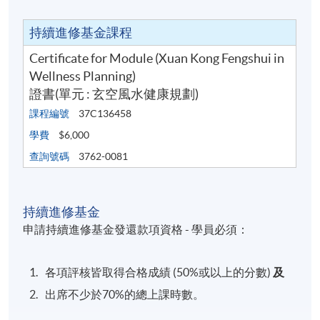
持續進修基金課程
Certificate for Module (Xuan Kong Fengshui in
Wellness Planning)
證書(單元 : 玄空風水健康規劃)
課程編號
37C136458
學費
$6,000
查詢號碼
3762-0081
持續進修基金
申請持續進修基金發還款項資格 - 學員必須：
各項評核皆取得合格成績 (50%或以上的分數)
及
出席不少於70%的總上課時數。