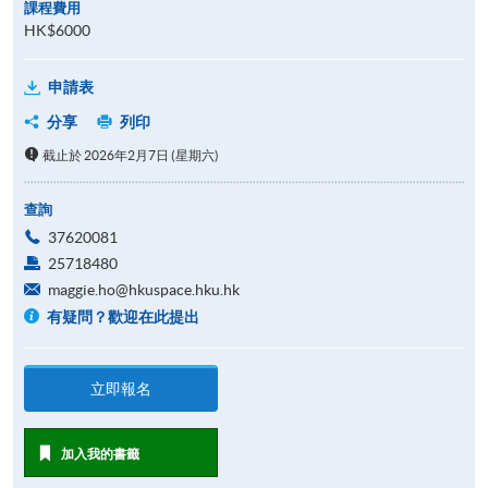
課程費用
HK$6000
申請表
分享
列印
截止於 2026年2月7日 (星期六)
查詢
37620081
25718480
maggie.ho@hkuspace.hku.hk
有疑問？歡迎在此提出
立即報名
加入我的書籤