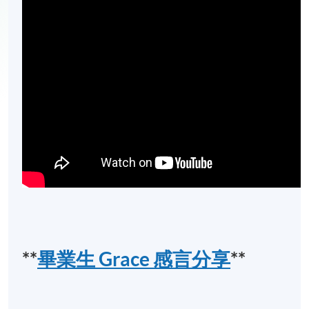
**
畢業生 Grace 感言分享
**