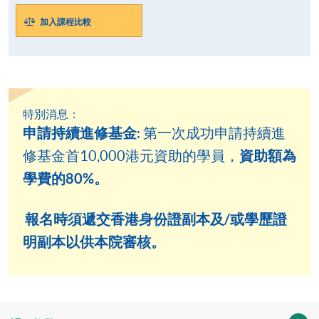
加入課程比較
特別消息：
申請持續進修基金
: 第一次成功申請持續進
資助額為
修基金首10,000港元資助的學員，
學費的80%。
報名時須遞交香港身份證副本及/或學歷證
明副本以供本院審核。