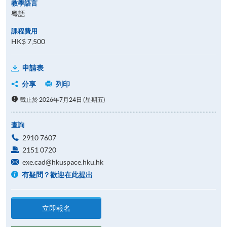
教學語言
粵語
課程費用
HK$ 7,500
申請表
分享
列印
截止於 2026年7月24日 (星期五)
查詢
2910 7607
2151 0720
exe.cad@hkuspace.hku.hk
有疑問？歡迎在此提出
立即報名