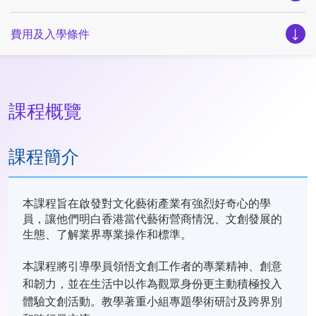
費用及入學條件
課程概覽
課程簡介
本課程旨在啟發對文化藝術產業有強烈好奇心的學
員，讓他們明白香港當代藝術營商情況、文創發展的
生態、了解業界專業操作和標準。
本課程將引導學員領悟文創工作者的專業精神、創意
和韌力，並在生活中以作為觀眾身份更主動積極投入
體驗文創活動。教學著重小組專題學術研討及跨界別