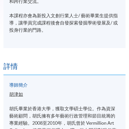
和跨行業交流。
本課程亦會為新投入文創行業人士/ 藝術畢業生提供指
導，讓學員完成課程後會自發探索發掘學術發展及/ 或
投身行業的門路。
詳情
導師簡介
胡津如
胡氏畢業於香港大學，獲取文學碩士學位。作為資深
藝術顧問，胡氏擁有多年藝術行政管理和節目統籌的
專業經驗。2008至2010年，胡氏曾於 Vermillion Art