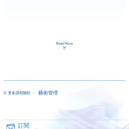
申請
Read More
網上報名
立即報名
申請表
下載申請表
報名辦法
藝術管理
更多課程關於
網上報名服務
香港大學專業進修學院提供24小時網上報名及繳費服
務，申請人可通過網上申請個別學歷頒授課程和報讀
大部份公開招生的課程(以先到先得形式報名的課程)。
訂閱