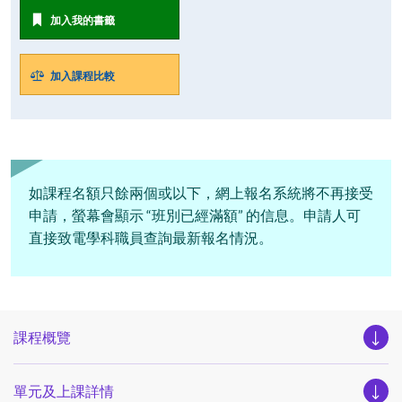
加入我的書籤
加入課程比較
如課程名額只餘兩個或以下，網上報名系統將不再接受
申請，螢幕會顯示 “班別已經滿額” 的信息。申請人可
直接致電學科職員查詢最新報名情況。
課程概覽
單元及上課詳情