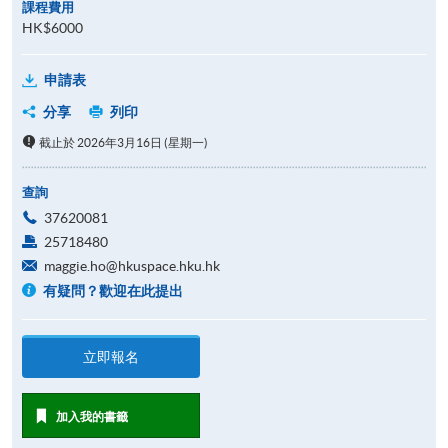
課程費用
HK$6000
申請表
分享
列印
截止於 2026年3月16日 (星期一)
查詢
37620081
25718480
maggie.ho@hkuspace.hku.hk
有疑問？歡迎在此提出
立即報名
加入我的書籤