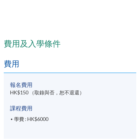
費用及入學條件
費用
報名費用
HK$150 （取錄與否，恕不退還）
課程費用
學費 : HK$6000