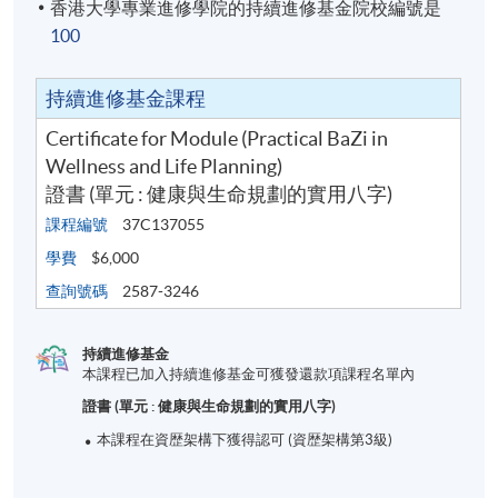
香港大學專業進修學院的持續進修基金院校編號是
100
持續進修基金課程
Certificate for Module (Practical BaZi in
Wellness and Life Planning)
證書 (單元 : 健康與生命規劃的實用八字)
課程編號
37C137055
學費
$6,000
查詢號碼
2587-3246
持續進修基金
本課程已加入持續進修基金可獲發還款項課程名單內
證書 (單元 : 健康與生命規劃的實用八字)
本課程在資歴架構下獲得認可 (資歴架構第3級)