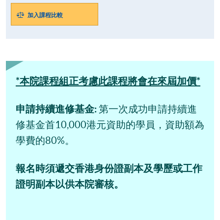
加入課程比較
*本院課程組正考慮此課程將會在來屆加價*
申請持續進修基金:
第一次成功申請持續進
修基金首10,000港元資助的學員，資助額為
學費的80%。
報名時須遞交香港身份證副本及學歷或工作
證明副本以供本院審核。