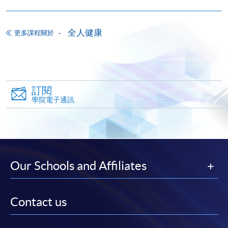
讀學歷頒授課程設有網上服務，在學學員亦可以「微
信支付」(Online WeChat Pay) 、「支付寶」(Online
全人健康
更多課程關於
Alipay) 或 「轉數快」(FPS) 繳付學費。
報讀新課程
訂閱
填寫網上報名表格
學院電子通訊
申請人可按該課程網頁的右上角的
圖示進入網上服務網頁，然
後按照指示填妥網上報名表格。
某些課程須甄選入學，並要求申請人上載課程網頁
Our Schools and Affiliates
中指定所須文件(如學歷證明)。系統只支援doc,
docx, jpg 和pdf格式之附件。
Contact us
繳交所需費用