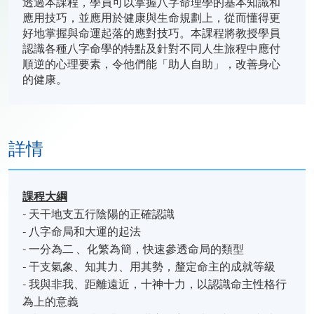
透過本課程，學員可以掌握八字命理學的基本知識和
應用技巧，並應用於健康與生命規劃上，從而懂得更
好地掌握與命運起落的應對技巧。本課程將教授學員
認識各種八字命學的特點及針對不同人生旅程中應付
順逆的心理要素，令他們能「助人自助」，改善身心
的健康。
詳情
課程
大綱
- 天干地支五行陰陽的正確認識
- 八字命局和大運的起法
- 一分為二 、化繁為簡，快速參透命局的類型
- 干支氣象、知其力、用其勢，釐定命主的成就等級
- 我與非我、距離遠近，十神十力，以認識命主性格行
為上的意義