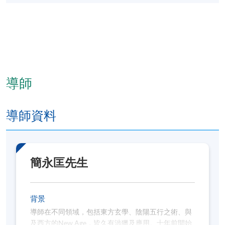
導師
導師資料
簡永匡先生
背景
導師在不同領域，包括東方玄學、陰陽五行之術、與
及西方的New Age，皆久有涉獵及應用。十年前開始