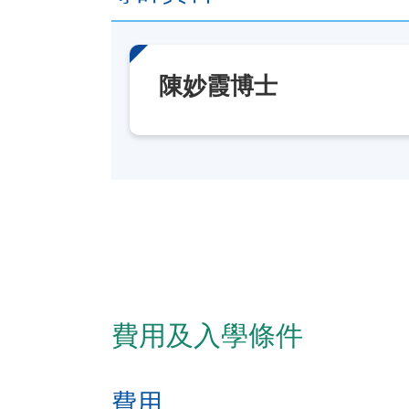
陳妙霞博士
費用及入學條件
費用