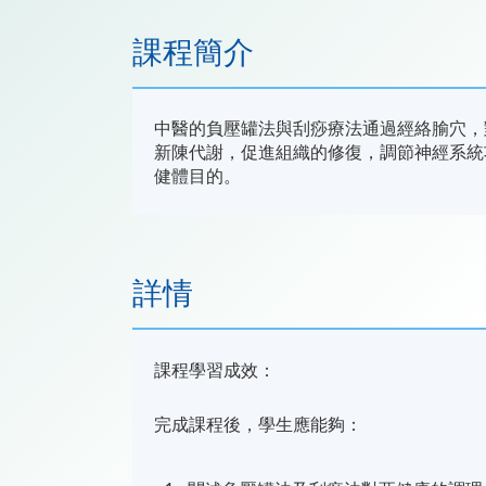
課程簡介
中醫的負壓罐法與刮痧療法通過經絡腧穴，
新陳代謝，促進組織的修復，調節神經系統
健體目的。
詳情
課程學習成效：
完成課程後，學生應能夠：