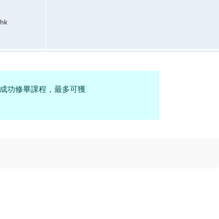
.hk
並成功修畢課程，最多可獲