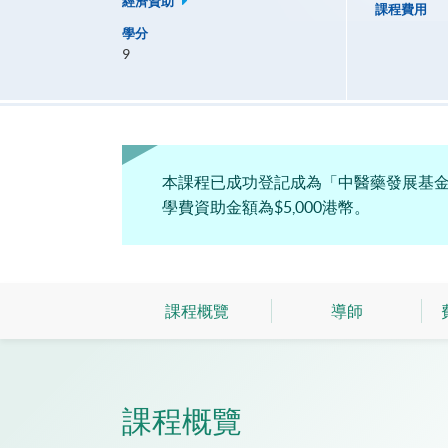
經濟資助
課程費用
學分
9
本課程已成功登記成為「中醫藥發展基金
學費資助金額為$5,000港幣。
課程概覽
導師
課程概覽