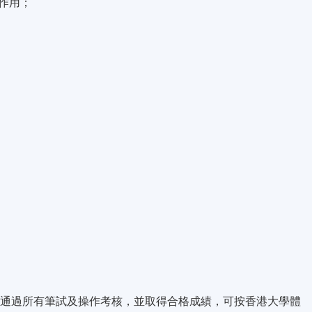
作用；
上，通過所有筆試及操作考核，並取得合格成績，可按香港大學體