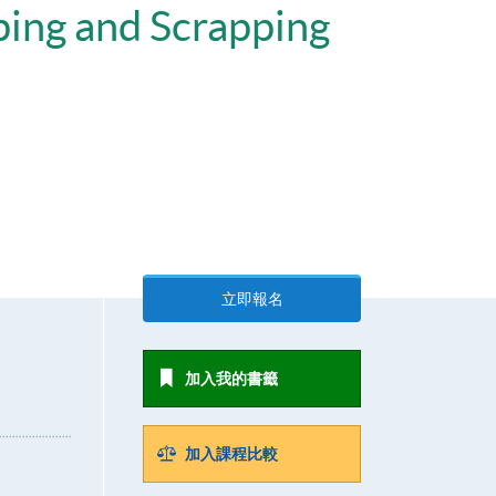
ping and Scrapping
）
立即報名
加入我的書籤
加入課程比較