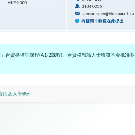
HK$9,000
3104 0236
samson.suen@hkuspace.hku
有疑問？歡迎在此提出
」合資格培訓課程(A1-2課程)。合資格報讀人士獲該基金批准
費用及入學條件