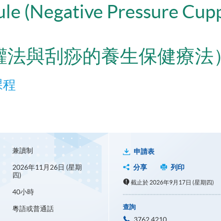
ule (Negative Pressure Cup
罐法與刮痧的養生保健療法
課程
兼讀制
申請表
2026年11月26日 (星期
分享
列印
四)
截止於 2026年9月17日 (星期四)
40小時
查詢
粵語或普通話
3762 4210