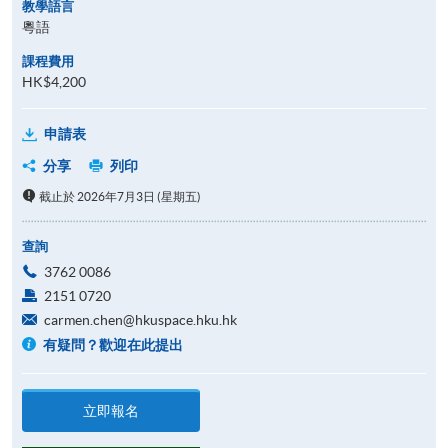
教學語言
粵語
課程費用
HK$4,200
申請表
分享
列印
截止於 2026年7月3日 (星期五)
查詢
3762 0086
2151 0720
carmen.chen@hkuspace.hku.hk
有疑問？歡迎在此提出
立即報名