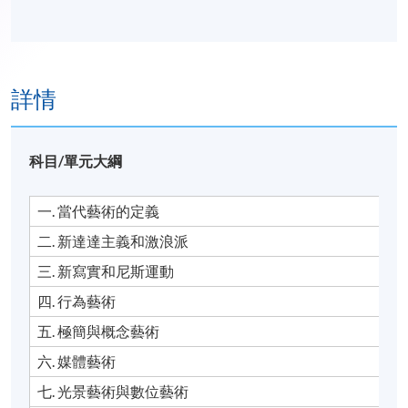
詳情
科目/單元大綱
一. 當代藝術的定義
二. 新達達主義和激浪派
三. 新寫實和尼斯運動
四. 行為藝術
五. 極簡與概念藝術
六. 媒體藝術
七. 光景藝術與數位藝術