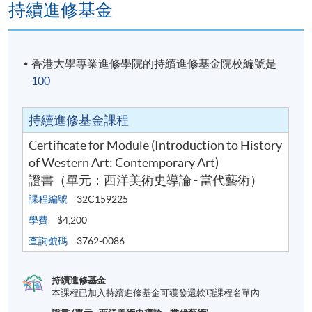
持續進修基金
香港大學專業進修學院的持續進修基金院校編號是
100
持續進修基金課程
Certificate for Module (Introduction to History
of Western Art: Contemporary Art)
證書（單元：西洋美術史導論 - 當代藝術）
課程編號
32C159225
學費
$4,200
查詢號碼
3762-0086
持續進修基金
本課程已加入持續進修基金可獲發還款項課程名單內