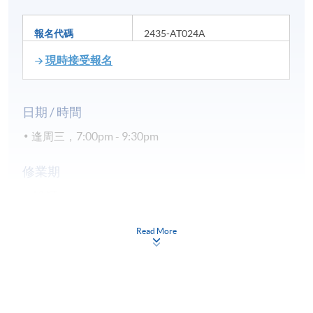
報名代碼
2435-AT024A
現時接受報名
日期 / 時間
逢周三，7:00pm - 9:30pm
修業期
12 講
每講2.5小時
Read More
地點
港島東分校