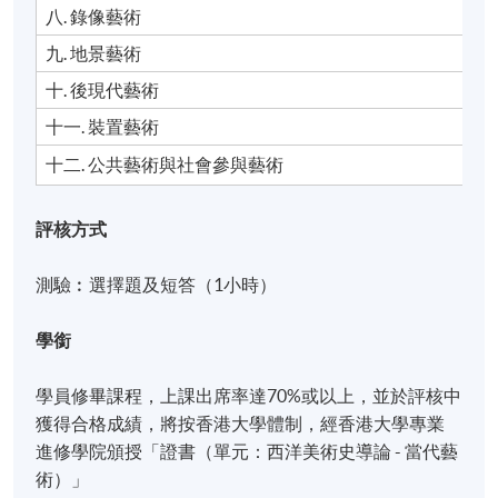
八. 錄像藝術
九. 地景藝術
十. 後現代藝術
十一. 裝置藝術
十二. 公共藝術與社會參與藝術
評核方式
測驗︰選擇題及短答（1小時）
學銜
學員修畢課程，上課出席率達70%或以上，並於評核中
獲得合格成績，將按香港大學體制，經香港大學專業
進修學院頒授「證書（單元：西洋美術史導論 - 當代藝
術）」