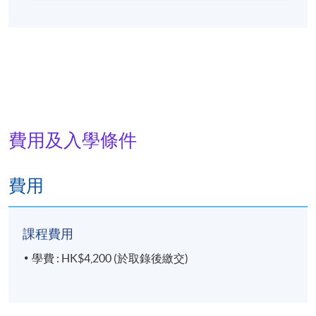
至六十年代之香港呠呠車文化》等。
費用及入學條件
費用
課程費用
學費 : HK$4,200 (於取錄後繳交)