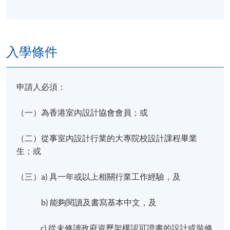
入學條件
申請人必須：
（一）為香港室內設計協會會員；或
（二）從事室內設計行業的大專院校設計課程畢業
生；或
（三）a) 具一年或以上相關行業工作經驗，及
b) 能夠閱讀及書寫基本中文，及
c) 從未修讀政府資歷架構認可證書的設計或裝修