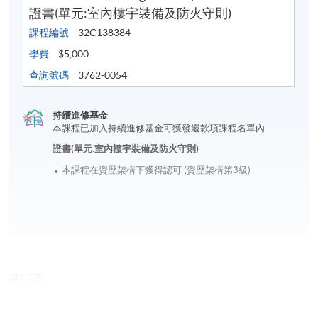
證書(單元:室內樓宇裝備及防火守則)
課程編號
32C138384
學費
$5,000
查詢號碼
3762-0054
持續進修基金
本課程已加入持續進修基金可獲發還款項課程名單內
證書(單元:室內樓宇裝備及防火守則)
本課程在資歴架構下獲得認可 (資歴架構第3級)
申請