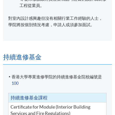
工程從業員。
對室內設計感興趣但沒有相關行業工作經驗的人士，
學院將按個別情況考慮，申請人或須參加面試。
持續進修基金
香港大學專業進修學院的持續進修基金院校編號是
100
持續進修基金課程
Certificate for Module (Interior Building
Services and Fire Regulations)