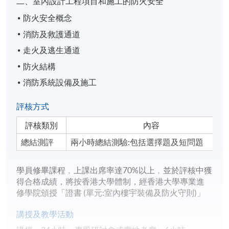
二、室內設計工程項目和施工的防火安全
防火安全概念
消防及救護通道
走火及逃生通道
防火結構
消防系統設備及施工
評核方式
評核類別
內容
總結測評
兩小時總結測驗:包括選擇題及短問題
學員修畢課程﹐上課出席率達70%以上﹐並於評核中獲
得合格成績，將按香港大學體制，經香港大學專業進
修學院頒授「證書 (單元:室內樓宇裝備及防火守則)」
講授及教學活動