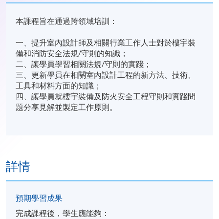
本課程旨在通過跨領域培訓：
一、提升室內設計師及相關行業工作人士對於樓宇裝
備和消防安全法規/守則的知識；
二、讓學員學習相關法規/守則的實踐；
三、更新學員在相關室內設計工程的新方法、技術、
工具和材料方面的知識；
四、讓學員就樓宇裝備及防火安全工程守則和實踐問
題分享見解並製定工作原則。
詳情
預期學習成果
完成課程後，學生應能夠：