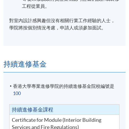
工程從業員。
對室內設計感興趣但沒有相關行業工作經驗的人士，
學院將按個別情況考慮，申請人或須參加面試。
持續進修基金
香港大學專業進修學院的持續進修基金院校編號是
100
持續進修基金課程
Certificate for Module (Interior Building
Services and Fire Regulations)