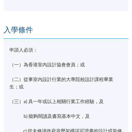
入學條件
申請人必須：
（一）為香港室內設計協會會員；或
（二）從事室內設計行業的大專院校設計課程畢業
生；或
（三）a) 具一年或以上相關行業工作經驗，及
b) 能夠閱讀及書寫基本中文，及
c) 從未修讀政府資歷架構認可證書的設計或裝修