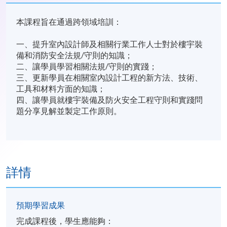
本課程旨在通過跨領域培訓：
一、提升室內設計師及相關行業工作人士對於樓宇裝
備和消防安全法規/守則的知識；
二、讓學員學習相關法規/守則的實踐；
三、更新學員在相關室內設計工程的新方法、技術、
工具和材料方面的知識；
四、讓學員就樓宇裝備及防火安全工程守則和實踐問
題分享見解並製定工作原則。
詳情
預期學習成果
完成課程後，學生應能夠：