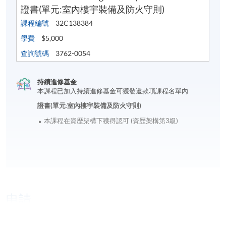
證書(單元:室內樓宇裝備及防火守則)
課程編號
32C138384
學費
$5,000
查詢號碼
3762-0054
持續進修基金
本課程已加入持續進修基金可獲發還款項課程名單內
證書(單元:室內樓宇裝備及防火守則)
本課程在資歴架構下獲得認可 (資歴架構第3級)
申請