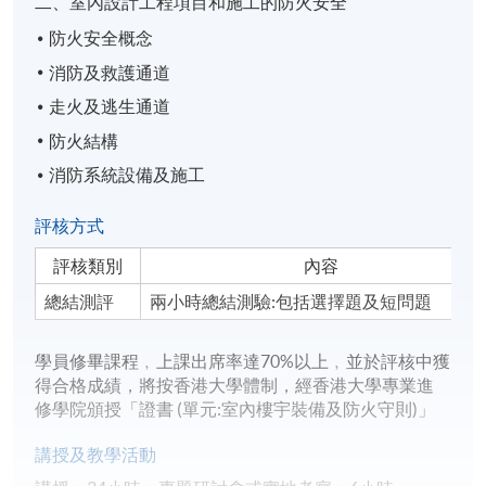
二、室內設計工程項目和施工的防火安全
防火安全概念
消防及救護通道
走火及逃生通道
防火結構
消防系統設備及施工
評核方式
評核類別
內容
總結測評
兩小時總結測驗:包括選擇題及短問題
學員修畢課程﹐上課出席率達70%以上﹐並於評核中獲
得合格成績，將按香港大學體制，經香港大學專業進
修學院頒授「證書 (單元:室內樓宇裝備及防火守則)」
講授及教學活動