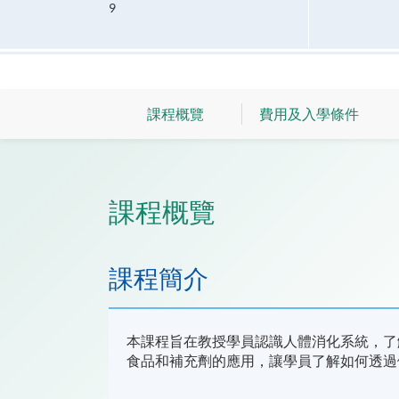
9
課程概覽
費用及入學條件
課程概覽
課程簡介
本課程旨在教授學員認識人體消化系統，了
食品和補充劑的應用，讓學員了解如何透過