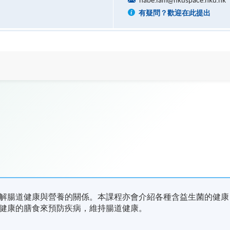
habe.lam@hkuspace.hku.hk
有疑問？歡迎在此提出
解腸道健康與營養的關係。本課程亦會介紹各種含益生菌的健康
健康的膳食來預防疾病，維持腸道健康。