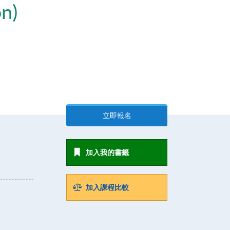
on)
立即報名
加入我的書籤
加入課程比較