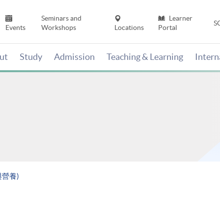
Seminars and
Learner
S
Events
Workshops
Locations
Portal
ut
Study
Admission
Teaching & Learning
Inter
與營養)