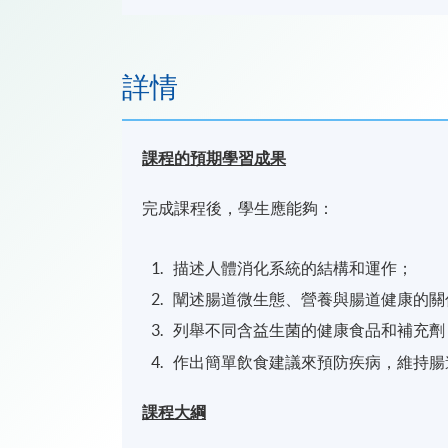
詳情
課程的預期學習成果
完成課程後，學生應能夠：
描述人體消化系統的結構和運作；
闡述腸道微生態、營養與腸道健康的關
列舉不同含益生菌的健康食品和補充劑
作出簡單飲食建議來預防疾病，維持腸
課程大綱