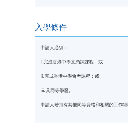
修業期
30 小時
入學條件
地點
香港大學專業進修學院教學中心 (銅鑼灣/
申請人必須：
i. 完成香港中學文憑試課程；或
ii. 完成香港中學會考課程；或
iii. 具同等學歷。
申請人若持有其他同等資格和相關的工作經