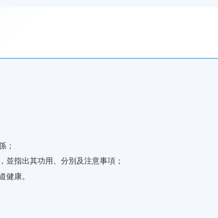
係；
，並指出其功用、分別及注意事項；
道健康。