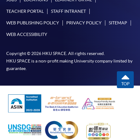
TEACHER PORTAL
STAFF INTRANET
WEB PUBLISHING POLICY
PRIVACY POLICY
SITEMAP
WEB ACCESSIBILITY
Copyright © 2026 HKU SPACE. All rights reserved.
HKU SPACE is a non-profit making University company limited by
guarantee.
TOP