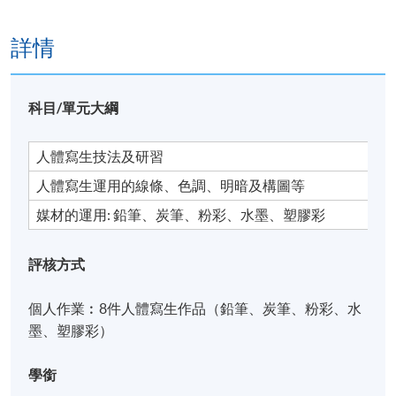
詳情
科目/單元大綱
人體寫生技法及研習
人體寫生運用的線條、色調、明暗及構圖等
媒材的運用: 鉛筆、炭筆、粉彩、水墨、塑膠彩
評核方式
個人作業︰8件人體寫生作品（鉛筆、炭筆、粉彩、水
墨、塑膠彩）
學銜