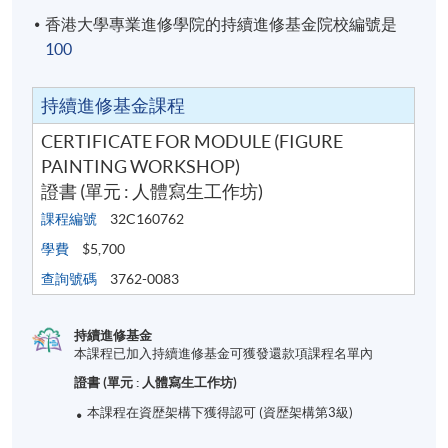
香港大學專業進修學院的持續進修基金院校編號是
100
持續進修基金課程
CERTIFICATE FOR MODULE (FIGURE
PAINTING WORKSHOP)
證書 (單元 : 人體寫生工作坊)
課程編號
32C160762
學費
$5,700
查詢號碼
3762-0083
持續進修基金
本課程已加入持續進修基金可獲發還款項課程名單內
證書 (單元 : 人體寫生工作坊)
本課程在資歴架構下獲得認可 (資歴架構第3級)