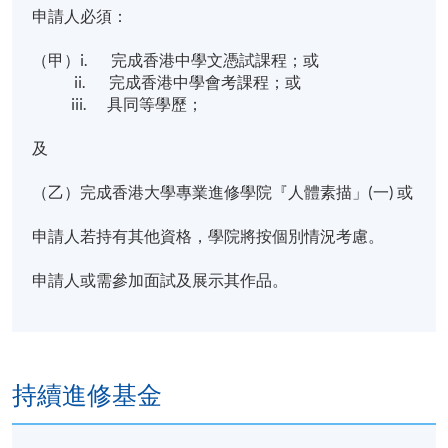
申請人必須：

（甲）i.        完成香港中學文憑試課程；或

              ii.        完成香港中學會考課程；或

             iii.       具同等學歷；

及

（乙）完成香港大學專業進修學院『人體素描」(一) 或 (二) 
申請人若持有其他資格，學院將按個別情況考慮。

申請人或需參加面試及展示其作品。
持續進修基金