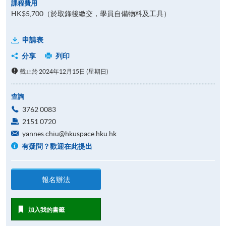
課程費用
HK$5,700（於取錄後繳交，學員自備物料及工具）
申請表
分享
列印
截止於 2024年12月15日 (星期日)
查詢
3762 0083
2151 0720
yannes.chiu@hkuspace.hku.hk
有疑問？歡迎在此提出
報名辦法
加入我的書籤