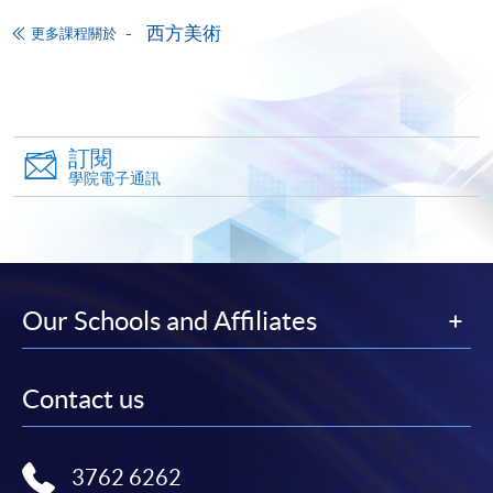
學歷副本(包括證書及成績單)、相關專業資格副
西方美術
更多課程關於
本；及
申請人或會獲邀出席面試。
訂閱
學院電子通訊
Our Schools and Affiliates
Contact us
3762 6262