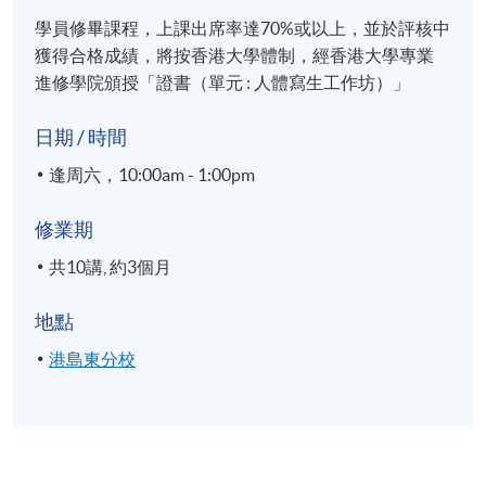
學員修畢課程，上課出席率達70%或以上，並於評核中
獲得合格成績，將按香港大學體制，經香港大學專業
進修學院頒授「證書（單元 : 人體寫生工作坊）」
日期 / 時間
逢周六，10:00am - 1:00pm
修業期
共10講, 約3個月
地點
港島東分校