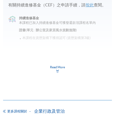
有關持續進修基金（CEF）之申請手續，請
按此
查閱。
持續進修基金
本課程已加入持續進修基金可獲發還款項課程名單內
證書(單元 : 辦公室及家居風水規劃進階)
本課程在資歴架構下獲得認可 (資歴架構第3級)
Read More
申請
網上報名
立即報名
申請表
下載申請表
企業行政及管治
更多課程關於