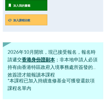
加入我的書籤
加入課程比較
2026年10月開班，現已接受報名，報名時
香港身份證副本
請遞交
；非本地申請人必須
持有由香港特區政府入境事務處所簽發的有
效簽證才能報讀本課程
*本課程已加入持續進修基金可獲發還款項
課程名單內