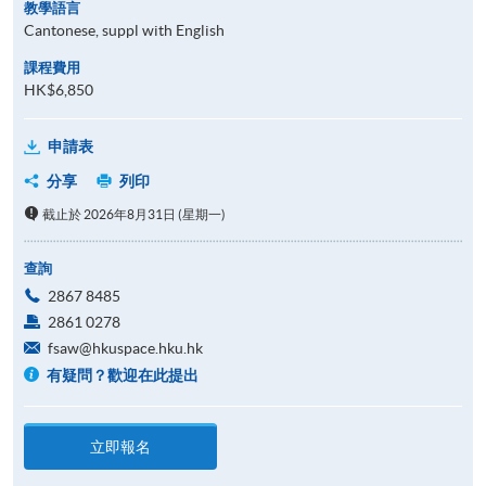
教學語言
Cantonese, suppl with English
課程費用
HK$6,850
申請表
分享
列印
截止於 2026年8月31日 (星期一)
查詢
2867 8485
2861 0278
fsaw@hkuspace.hku.hk
有疑問？歡迎在此提出
立即報名