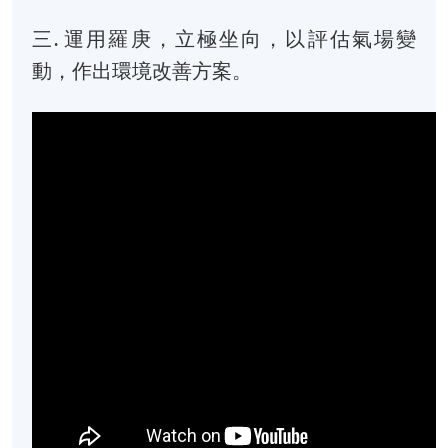
三. 運用羅庚，立極坐向，以評估氣場變
動，作出環境改善方案。