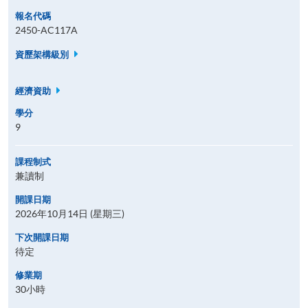
報名代碼
2450-AC117A
資歷架構級別
經濟資助
學分
9
課程制式
兼讀制
開課日期
2026年10月14日 (星期三)
下次開課日期
待定
修業期
30小時