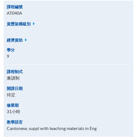
課程編號
AT040A
資歷架構級別
經濟資助
學分
9
課程制式
兼讀制
開課日期
待定
修業期
31小時
教學語言
Cantonese, suppl with teaching materials in Eng