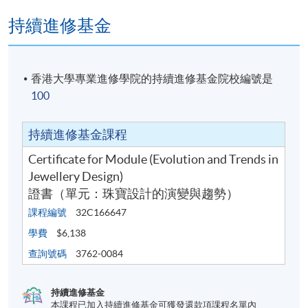
持續進修基金
香港大學專業進修學院的持續進修基金院校編號是
100
持續進修基金課程
Certificate for Module (Evolution and Trends in
Jewellery Design)
證書（單元：珠寶設計的演變與趨勢）
課程編號
32C166647
學費
$6,138
查詢號碼
3762-0084
持續進修基金
本課程已加入持續進修基金可獲發還款項課程名單內