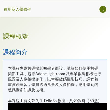
費用及入學條件
課程概覽
課程簡介
本課程專為數碼攝影初學者而設，講解如何使用數碼
攝影工具，包括Adobe Lightroom 及專業數碼相機進行
風景及人像拍攝創作，以掌握數碼攝影技巧。課程着
重實踐練習，學員透過風景及人像拍攝，應用學到的
數碼攝影知識及技術。
本課程由蘇文郁先生 Felix So 教授，共90課時（30堂）