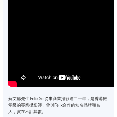
蘇文郁先生 Felix So 從事商業攝影逾二十年，是香港殿
堂級的專業攝影師，曾與Felix合作的知名品牌和名
人，實在不計其數。