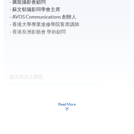
- 騰龍攝影會顧問
- 蘇文郁攝影同學會主席
- AVOS Communications 創辦人
- 香港大學專業進修學院客席講師
- 香港長洲影藝會 學術顧問
蘇文郁先生網頁
https://www.felixso.com/about/about-felix/
https://www.facebook.com/FelixSo
Read More