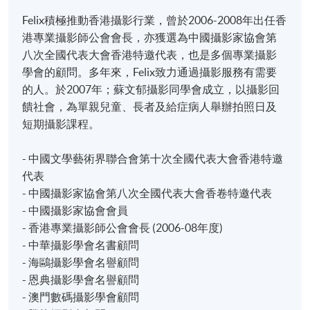
Felix積極推動香港攝影行業，曾於2006-2008年出任香
港專業攝影師公會會長，亦獲選為中國攝影家協會第
八次全國代表大會香港特邀代表，也是多個專業攝影
學會的顧問。多年來，Felix致力通過攝影服務有需要
的人。於2007年；蘇文郁攝影同學會成立，以攝影回
饋社會，為單親兒童、長者及給症病人舉辦拍照日及
短期攝影課程。
- 中國文學藝術界聯合會第十次全國代表大會香港特邀
代表
- 中國攝影家協會第八次全國代表大會香卷特邀代表
- 中國攝影家協會會員
- 香港專業攝影師公會會長 (2006-08年度)
- 中華攝影學會名書顧問
- 海鷗攝影學會名譽顧問
- 恩典攝影學會名譽顧問
- 澳門數碼攝影學會顧問