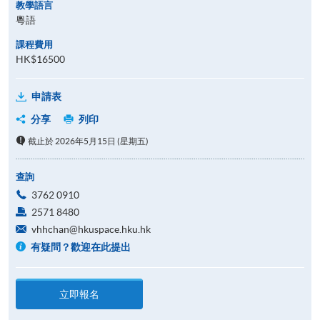
教學語言
粵語
課程費用
HK$16500
申請表
分享
列印
截止於 2026年5月15日 (星期五)
查詢
3762 0910
2571 8480
vhhchan@hkuspace.hku.hk
有疑問？歡迎在此提出
立即報名