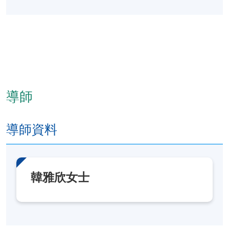
導師
導師資料
韓雅欣女士