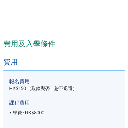
費用及入學條件
費用
報名費用
HK$150 （取錄與否，恕不退還）
課程費用
學費 : HK$8000