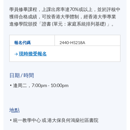
學員修畢課程，上課出席率達70%或以上，並於評核中
獲得合格成績，可按香港大學體制，經香港大學專業
進修學院頒授「證書 (單元：家庭系統排列基礎) 」。
報名代碼
2440-HS218A
現時接受報名
日期 / 時間
逢周二，7:00pm - 10:00pm
地點
統一教學中心 或 港大保良何鴻燊社區書院