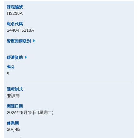
課程編號
HS218A
報名代碼
2440-HS218A
資歷架構級別
經濟資助
學分
9
課程制式
兼讀制
開課日期
2026年8月18日 (星期二)
修業期
30小時