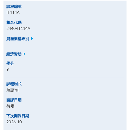
課程編號
IT114A
報名代碼
2440-IT114A
資歷架構級別
經濟資助
學分
9
課程制式
兼讀制
開課日期
待定
下次開課日期
2026-10