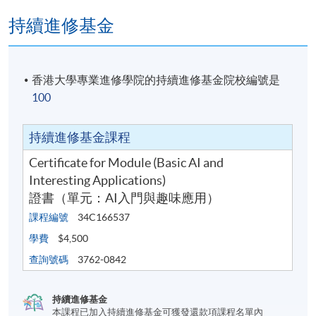
持續進修基金
香港大學專業進修學院的持續進修基金院校編號是
100
持續進修基金課程
Certificate for Module (Basic AI and
Interesting Applications)
證書（單元：AI入門與趣味應用）
課程編號
34C166537
學費
$4,500
查詢號碼
3762-0842
持續進修基金
本課程已加入持續進修基金可獲發還款項課程名單內