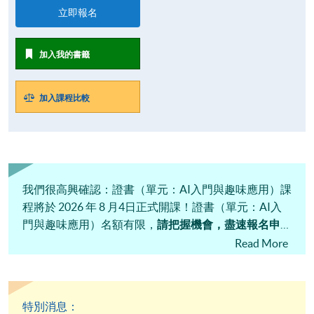
立即報名
加入我的書籤
加入課程比較
我們很高興確認：證書（單元：AI入門與趣味應用）課
程將於 2026 年 8 月4日正式開課！證書（單元：AI入
門與趣味應用）名額有限，
請把握機會，盡速報名申
請！
Read More
特別消息：