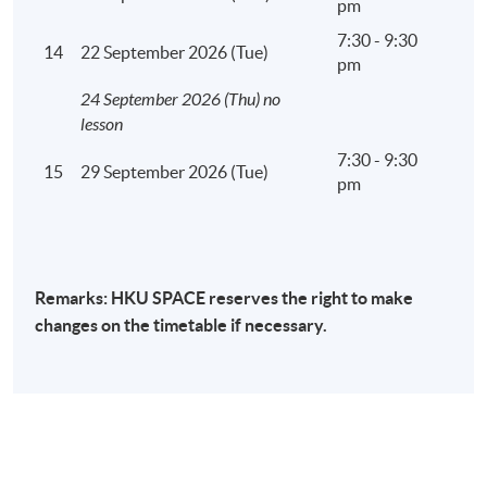
pm
7:30 - 9:30
14
22 September 2026 (Tue)
pm
24 September 2026 (Thu) no
lesson
7:30 - 9:30
15
29 September 2026 (Tue)
pm
Remarks: HKU SPACE reserves the right to make
changes on the timetable if necessary.