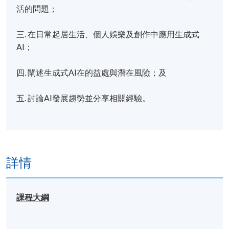
活的問題；
三. 在日常起居生活、個人娛樂及創作中應用生成式
AI；
四. 闡述生成式AI在的益處與潛在風險；及
五. 討論AI發展趨勢並分享相關經驗。
詳情
課程大綱