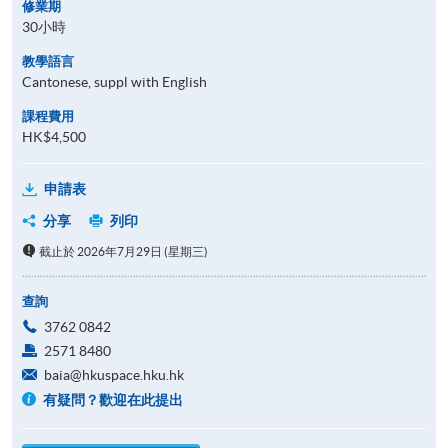
修業期
30小時
教學語言
Cantonese, suppl with English
課程費用
HK$4,500
申請表
分享
列印
截止於 2026年7月29日 (星期三)
查詢
3762 0842
2571 8480
baia@hkuspace.hku.hk
有疑問？歡迎在此提出