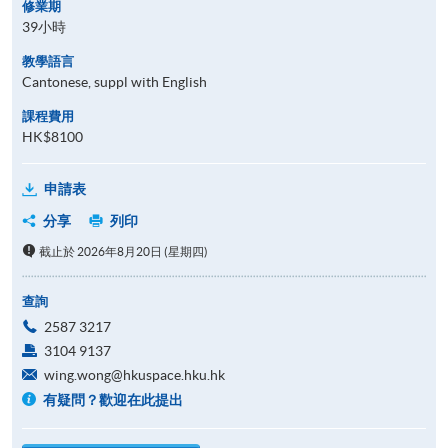
修業期
39小時
教學語言
Cantonese, suppl with English
課程費用
HK$8100
申請表
分享
列印
截止於 2026年8月20日 (星期四)
查詢
2587 3217
3104 9137
wing.wong@hkuspace.hku.hk
有疑問？歡迎在此提出