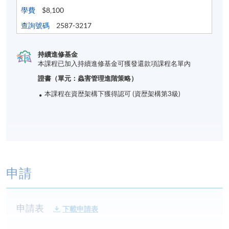
學費
$8,100
查詢號碼
2587-3217
持續進修基金
本課程已加入持續進修基金可獲發還款項課程名單內
證書（單元：蟲害管理進階策略）
本課程在資歴架構下獲得認可 (資歴架構第3級)
申請
申請表
下載申請表