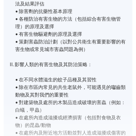
法及結果評估
• 除害劑的抗藥性基本原理
• 各種防治有害生物的方法（包括綜合有害生物管
理）的原理及選擇
• 有害生物驅避劑的原理及選擇
• 策劃害蟲防治計劃（以對公共衛生有重要影響的有
害生物或常見城市害蟲問題為例）
II. 影響人類的有害生物及其防治策略：
• 在不同水體滋生的蚊子品種及其習性
• 除在市區內常見的共生老鼠外，可能遇見的囓齒類
動物及其對我們的重要性
• 對建築物及處所的木製品造成破壞的害蟲（例如：
白蟻，甲蟲）
• 在處所內造成滋擾或經濟損害（包括對食物及衣
物）的昆蟲/動物
• 在處所內及附近地方活動並對人造成滋擾或傷害的