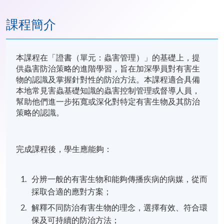
課程簡介
本課程在「證書（單元：蟲害管理）」的基礎上，提
供蟲害防治策略的進階學習，旨在加深學員對有害生
物的認識及掌握針對性的防治方法。本課程適合具備
本地常見害蟲基礎知識的蟲害控制管理或督導人員，
幫助他們進一步拓寬或深化對特定有害生物及其防治
策略的認識。
完成課程後，學生應能夠：
分辨一般的有害生物和能夠傳播疾病的病媒，從而
採取合適的應對方案；
解釋不同防治有害生物的理念，選擇有效、符合環
保及可持續的防治方法；