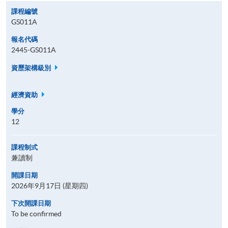
課程編號
GS011A
報名代碼
2445-GS011A
資歷架構級別
經濟資助
學分
12
課程制式
兼讀制
開課日期
2026年9月17日 (星期四)
下次開課日期
To be confirmed