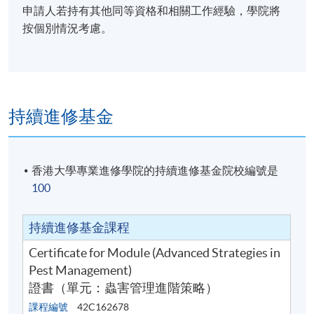
申請人若持有其他同等資格和相關工作經驗，學院將
按個別情況考慮。
持續進修基金
香港大學專業進修學院的持續進修基金院校編號是
100
持續進修基金課程
Certificate for Module (Advanced Strategies in
Pest Management)
證書（單元：蟲害管理進階策略）
課程編號
42C162678