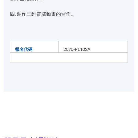
四. 製作三維電腦動畫的習作。
報名代碼
2070-PE102A