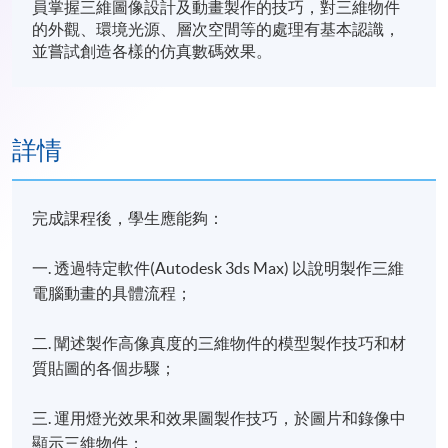
員掌握三維圖像設計及動畫製作的技巧，對三維物件
的外觀、環境光源、層次空間等的處理有基本認識，
並嘗試創造各樣的仿真數碼效果。
詳情
完成課程後，學生應能夠：
一. 透過特定軟件(Autodesk 3ds Max) 以說明製作三維
電腦動畫的具體流程；
二. 闡述製作高像真度的三維物件的模型製作技巧和材
質貼圖的各個步驟；
三. 運用燈光效果和效果圖製作技巧，於圖片和錄像中
顯示三維物件；