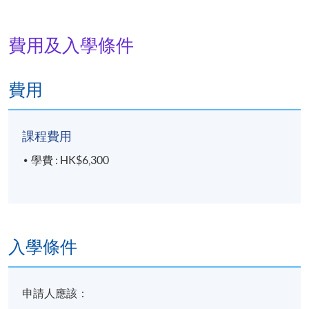
費用及入學條件
費用
課程費用
學費 : HK$6,300
入學條件
申請人應該：