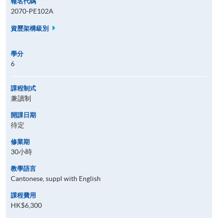
報名代碼
2070-PE102A
資歷架構級別
學分
6
課程制式
兼讀制
開課日期
待定
修業期
30小時
教學語言
Cantonese, suppl with English
課程費用
HK$6,300