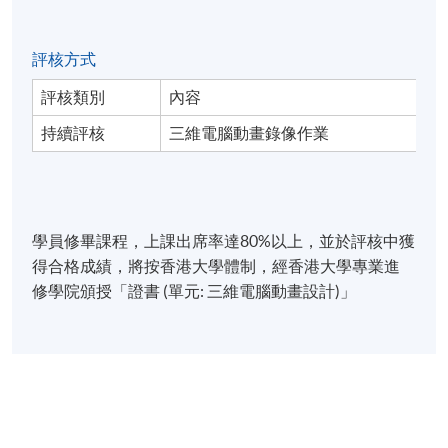
評核方式
評核類別
內容
持續評核
三維電腦動畫錄像作業
學員修畢課程，上課出席率達80%以上，並於評核中獲
得合格成績，將按香港大學體制，經香港大學專業進
修學院頒授「證書 (單元: 三維電腦動畫設計)」