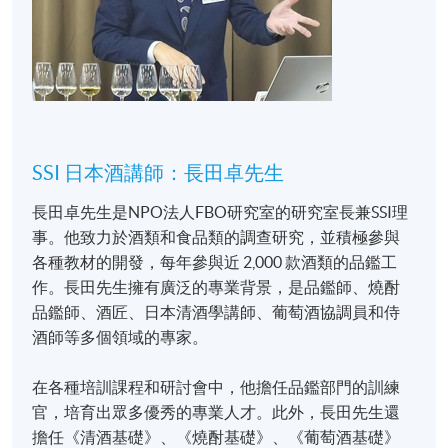
SSI 日本酒講師：長田卓先生
長田卓先生是NPO法人FBO研究室的研究室長兼SSI理
事。他致力於酒類和食品類的調查研究，並積極參與
各種教材的開發，每年參與近 2,000 款酒類的品鑑工
作。長田先生擁有廣泛的專業背景，是品鑑師、燒酎
品鑑師、酒匠、日本清酒學講師、葡萄酒協調員和侍
酒師等多個領域的專家。
在各種培訓課程和研討會中，他擔任品鑑部門的訓練
官，培育出眾多優秀的專業人才。此外，長田先生還
擔任《清酒基礎》、《燒酎基礎》、《葡萄酒基礎》