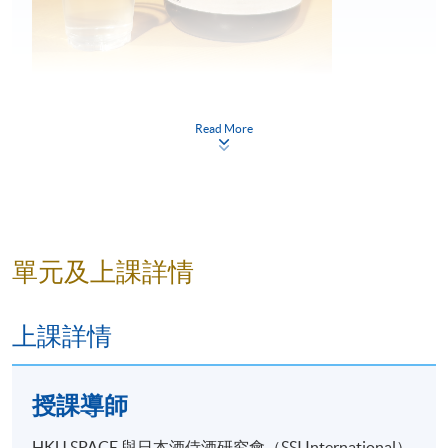
Read More
單元及上課詳情
上課詳情
授課導師
HKU SPACE 與日本酒侍酒研究會（SSI International）