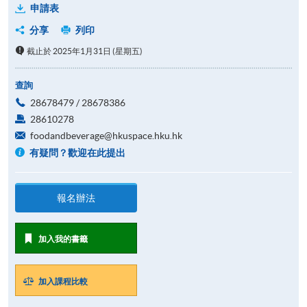
申請表
分享
列印
截止於 2025年1月31日 (星期五)
查詢
28678479 / 28678386
28610278
foodandbeverage@hkuspace.hku.hk
有疑問？歡迎在此提出
報名辦法
加入我的書籤
加入課程比較