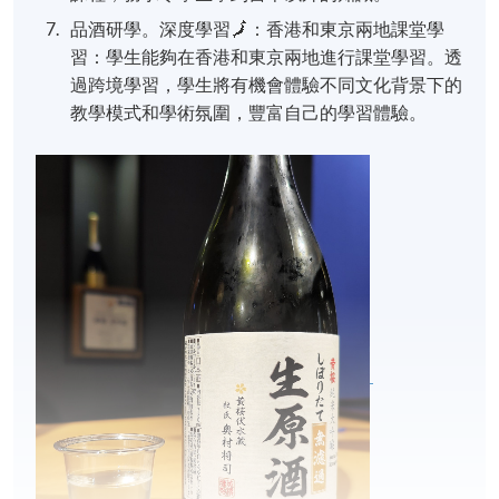
品酒研學。深度學習🗾：香港和東京兩地課堂學
習：學生能夠在香港和東京兩地進行課堂學習。透
過跨境學習，學生將有機會體驗不同文化背景下的
教學模式和學術氛圍，豐富自己的學習體驗。