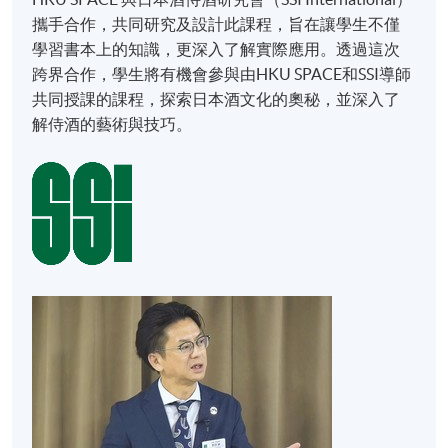
攜手合作，共同研究及設計此課程，旨在讓學生不僅
學習書本上的知識，更深入了解實際應用。透過這次
跨界合作，學生將有機會參與由HKU SPACE和SSI導師
共同授課的課程，探索日本酒文化的奧秘，並深入了
解侍酒的藝術與技巧。