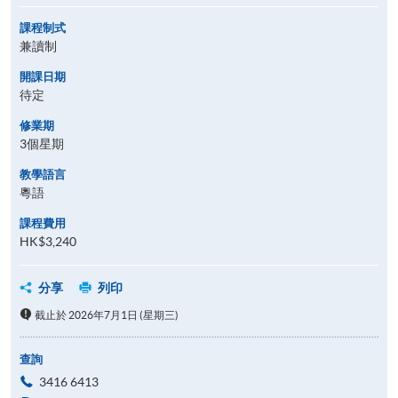
課程制式
兼讀制
開課日期
待定
修業期
3個星期
教學語言
粵語
課程費用
HK$3,240
分享
列印
截止於 2026年7月1日 (星期三)
查詢
3416 6413