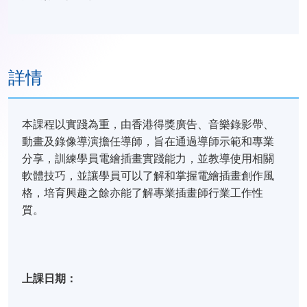
詳情
本課程以實踐為重，由香港得獎廣告、音樂錄影帶、
動畫及錄像導演擔任導師，旨在通過導師示範和專業
分享，訓練學員電繪插畫實踐能力，並教導使用相關
軟體技巧，並讓學員可以了解和掌握電繪插畫創作風
格，培育興趣之餘亦能了解專業插畫師行業工作性
質。
上課日期：