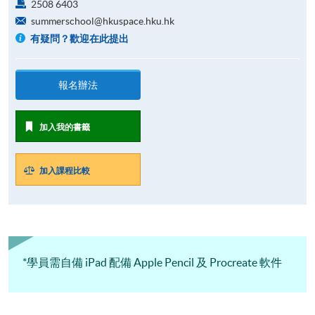
2508 6403
summerschool@hkuspace.hku.hk
有疑問？歡迎在此提出
報名辦法
加入我的書籤
加入課程比較
*學員需自備 iPad 配備 Apple Pencil 及 Procreate 軟件