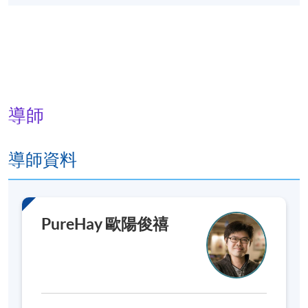
導師
導師資料
PureHay 歐陽俊禧