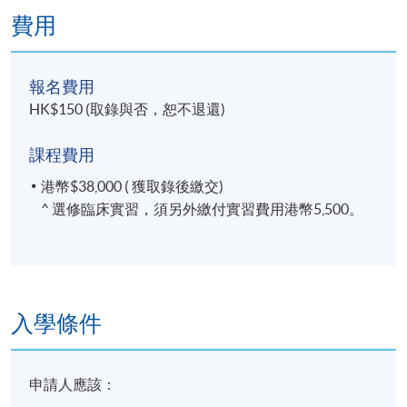
費用
報名費用
HK$150 (取錄與否，恕不退還)
課程費用
港幣$38,000 ( 獲取錄後繳交)
^ 選修臨床實習，須另外繳付實習費用港幣5,500。
入學條件
申請人應該：