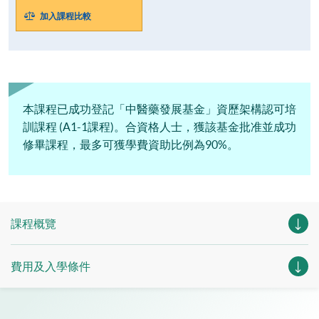
加入課程比較
本課程已成功登記「中醫藥發展基金」資歷架構認可培
訓課程 (A1-1課程)。合資格人士，獲該基金批准並成功
修畢課程，最多可獲學費資助比例為90%。
課程概覽
費用及入學條件