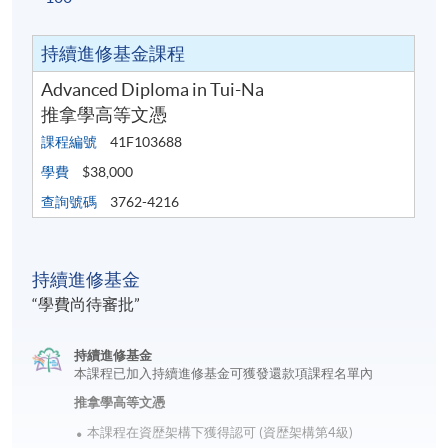
持續進修基金課程
Advanced Diploma in Tui-Na
推拿學高等文憑
課程編號
41F103688
學費
$38,000
查詢號碼
3762-4216
持續進修基金
“學費尚待審批”
持續進修基金
本課程已加入持續進修基金可獲發還款項課程名單內
推拿學高等文憑
本課程在資歴架構下獲得認可 (資歴架構第4級)