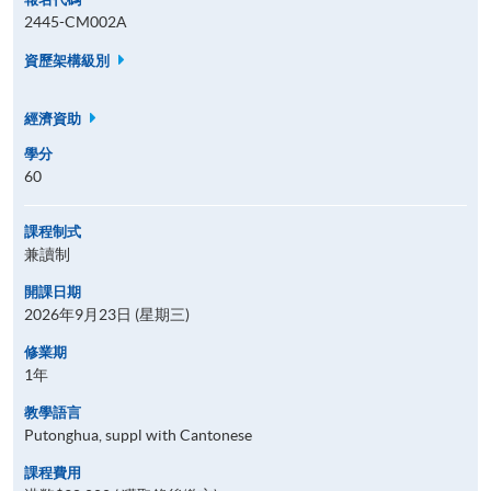
2445-CM002A
資歷架構級別
經濟資助
學分
60
課程制式
兼讀制
開課日期
2026年9月23日 (星期三)
修業期
1年
教學語言
Putonghua, suppl with Cantonese
課程費用