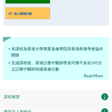
加入課程比較
本課程為香港大學專業進修學院與香港疼痛學會協作
開辦
完成課程後，香港註冊中醫師學員可獲不多於241分
之註冊中醫師持續進修分數
Read More
本課程已成功登記成為「中醫藥發展基金」合資格培
訓課程。合資格報讀人士獲該基金批准並成功修畢課
程，最多可獲學費資助比例為90%。
課程概覽
費用及入學條件