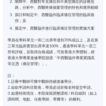
闡釋中、西醫對常見痛症和不典型痛症的診療思
路，分析中、西醫疼痛個案管理的特色和應用範疇
探討和制定中、西醫協作臨床痛症管理的臨床路
徑；及
擬定中、西醫協作進行臨床痛症管理的實施方案
學員在學科單元一和二出席率達到70%或以上，及在第
三單元臨床實習出席率達100%，通過學科單元一至三
所有評核，並取得合格成績，可按香港大學體制，經
香港大學專業進修學院頒授「中西醫協作專業實踐高
等文憑（痛症管理）」。
註：
1. 註冊中醫師可獲中醫師持續進修學分。
2. 如欲申請科目豁免，學員必須於報名時提交申請。
3. 如遇特殊情況，本院保留調整課程 / 科目細則（如上
課時間、地點、任教導師、學費等） 的權利。