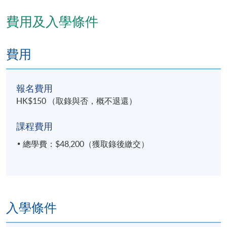
費用及入學條件
費用
報名費用
HK$150 （取錄與否，概不退還）
課程費用
總學費：$48,200（獲取錄後繳交）
入學條件