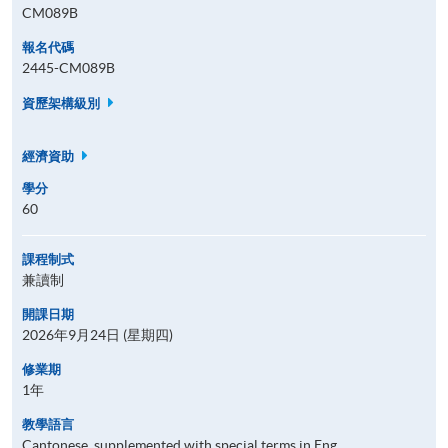
CM089B
報名代碼
2445-CM089B
資歷架構級別
經濟資助
學分
60
課程制式
兼讀制
開課日期
2026年9月24日 (星期四)
修業期
1年
教學語言
Cantonese, supplemented with special terms in Eng