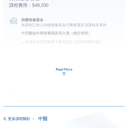
課程費用：$48,200
持續進修基金
本課程已加入持續進修基金可獲發還款項課程名單內
中西醫協作專業實踐高等文憑（痛症管理）
本課程在資歴架構下獲得認可 (資歴架構第5級)
Read More
申請
網上報名
立即報名
中醫
更多課程關於
申請表
下載申請表