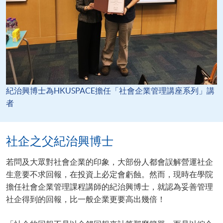
紀治興博士為HKUSPACE擔任「社會企業管理講座系列」講
者
社企之父紀治興博士
若問及大眾對社會企業的印象，大部份人都會誤解營運社企
生意要不求回報，在投資上必定會虧蝕。然而，現時在學院
擔任社會企業管理課程講師的紀治興博士，就認為妥善管理
社企得到的回報，比一般企業更要高出幾倍！