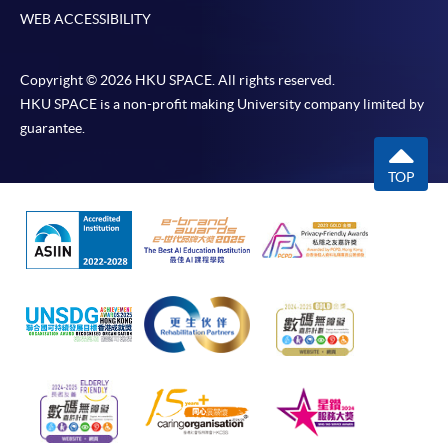
WEB ACCESSIBILITY
Copyright © 2026 HKU SPACE. All rights reserved.
HKU SPACE is a non-profit making University company limited by
guarantee.
TOP