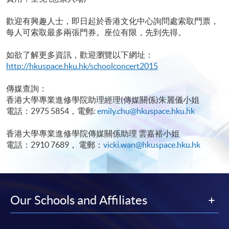
歡迎有興趣人士，即日起於香港文化中心詢問處索取門票，
每人可索取最多兩張門券。座位有限，先到先得。
如欲了解更多資訊，歡迎瀏覽以下網址：
http://hkuspace.hku.hk/schoolconcert2015
傳媒查詢：
香港大學專業進修學院助理經理(傳媒關係)朱麗儀小姐
電話：2975 5854，電郵:
emily.chu@hkuspace.hku.hk
香港大學專業進修學院傳媒關係助理 雲嘉裕小姐
電話：2910 7689， 電郵：
vicki.wan@hkuspace.hku.hk
Our Schools and Affiliates