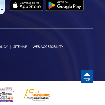
OLICY
SITEMAP
WEB ACCESSIBILITY
TOP