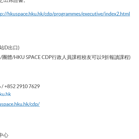
頒發之出席證書。
tp
://hkuspace.hku.hk/cdp/programmes/executive/index2.html
站D出口)
(提早/團體/HKU SPACE CDP行政人員課程校友可以9折報讀課程)
+852 2910 7629
ku.hk
uspace.hku.hk/cdp/
中心