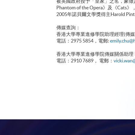
被英國政府授予「皇家」之名，象徵其出
Phantom of the Opera》及
2005年諾貝爾文學獎得主Harold Pint
傳媒查詢：
香港大學專業進修學院助理經理(傳媒
電話：2975 5854，電郵:
emily.chu@
香港大學專業進修學院傳媒關係助理
電話：2910 7689， 電郵：
vicki.wan