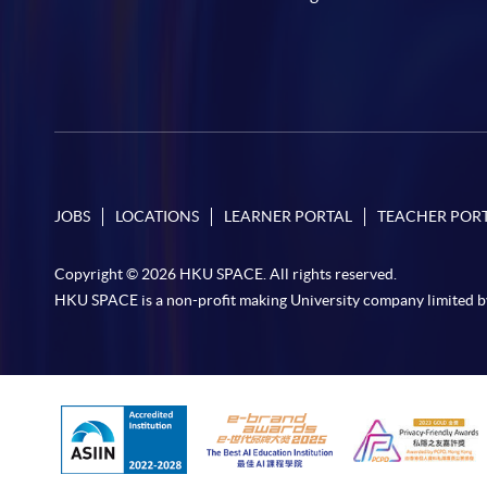
JOBS
LOCATIONS
LEARNER PORTAL
TEACHER POR
Copyright © 2026 HKU SPACE. All rights reserved.
HKU SPACE is a non-profit making University company limited b