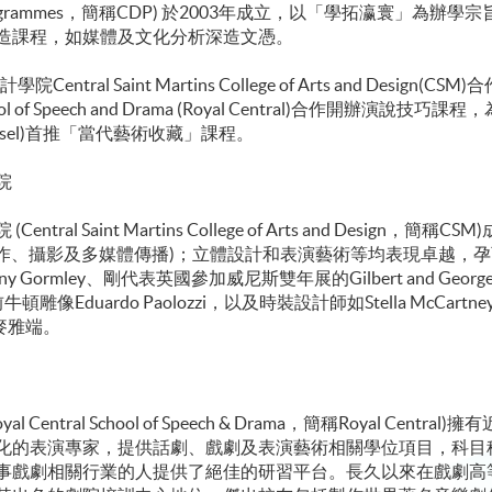
gree Programmes，簡稱CDP) 於2003年成立，以「學拓瀛寰
造課程，如媒體及文化分析深造文憑。
tral Saint Martins College of Arts and Desi
hool of Speech and Drama (Royal Central)合作開
asel)首推「當代藝術收藏」課程。
院
al Saint Martins College of Arts and Design
製作、攝影及多媒體傳播)；立體設計和表演藝術等均表現卓越，
ormley、剛代表英國參加威尼斯雙年展的Gilbert and George
頓雕像Eduardo Paolozzi，以及時裝設計師如Stella McCartne
人麥雅端。
ntral School of Speech & Drama，簡稱Royal Cen
化的表演專家，提供話劇、戲劇及表演藝術相關學位項目，科目種
事戲劇相關行業的人提供了絕佳的研習平台。長久以來在戲劇高等