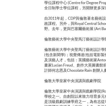
學位課程中心 (Centre for De
全日制學士學位課程，另開辦更多深
自2011年起，CDP與倫敦著名藝術設計學院Cen
政課程。另外，與Royal Central Sc
野。去年，更與巴塞爾藝術展 (Art B
倫敦藝術大學中央聖馬汀藝術設計學
倫敦藝術大學中央聖馬汀藝術設計學院 (Centr
(包含新聞學)；視覺傳達(包括電影
及演藝人才，包括：英國藝術家Antony G
畫家Lucian Freud、創作大英圖書館前牛
計師何志恩及Chocolate Rain 創辦
倫敦大學皇家中央演講與戲劇學院
倫敦大學皇家中央演講與戲劇學院(Royal Ce
學校之一。自創院以來致力培育多元
是頂級戲劇訓練學府之一，為有志從