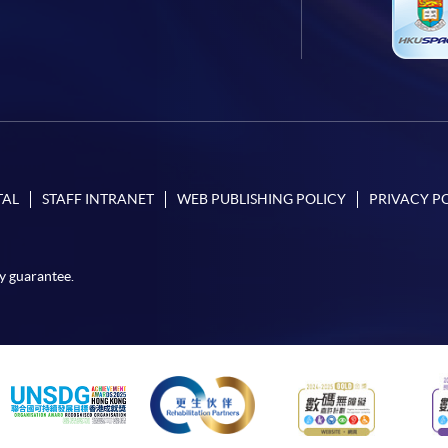
TAL
STAFF INTRANET
WEB PUBLISHING POLICY
PRIVACY P
y guarantee.