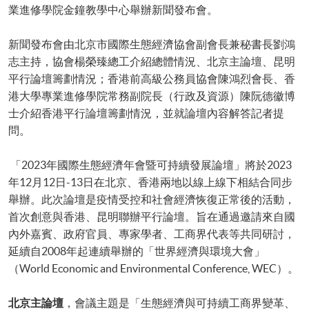
業進修學院金鐘教學中心舉辦新聞發布會。
新聞發布會由北京市國際生態經濟協會副會長兼秘書長劉鴻
志主持，協會楊榮臻總工介紹總體情況、北京主論壇、昆明
平行論壇籌劃情況；香港前高級公務員協會陳鴻烈會長、香
港大學專業進修學院常務副院長（行政及資源）陳阮德徽博
士介紹香港平行論壇籌劃情況，並就論壇內容解答記者提
問。
「2023年國際生態經濟年會暨可持續發展論壇」將於2023
年12月12日-13日在北京、香港兩地以線上線下相結合同步
舉辦。此次論壇是疫情受控和社會經濟恢復正常後的活動，
首次創意與香港、昆明聯辦平行論壇。旨在通過邀請來自國
內外嘉賓、政府官員、專家學者、工商界代表等共同研討，
延續自2008年起連續舉辦的「世界經濟與環境大會」
（World Economic and Environmental Conference, WEC）。
北京主論壇
，會議主題是「生態經濟與可持續工商界變革、