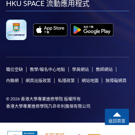
facebook
youtube
linkedin
instag
HKU SPACE 流動應用程式
職位空缺
教學/報名中心地點
學員網站
教師網站
內聯網
網頁出版政策
私隱政策
網站地圖
無障礙網頁
© 2026 香港大學專業進修學院 版權所有
香港大學專業進修學院乃非牟利擔保有限公司
返回頁首