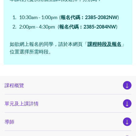
10:30am - 1:00pm (
報名代碼︰2385-2082NW
)
2:00pm - 4:30pm (
報名代碼︰2385-2084NW
)
如欲網上報名的同學，請於本網頁「
課程時段及報名
」
位置選擇所需時段。
課程概覽
單元及上課詳情
導師