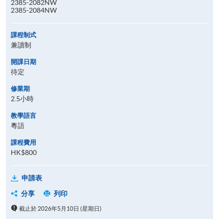
2385-2082NW
2385-2084NW
課程制式
兼讀制
開課日期
待定
修業期
2.5小時
教學語言
粵語
課程費用
HK$800
申請表
分享
列印
截止於 2026年5月10日 (星期日)