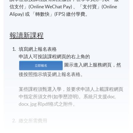
信支付」(Online WeChat Pay) 、「支付寶」(Online
Alipay) 或 「轉數快」(FPS) 繳付學費。
報讀新課程
填寫網上報名表格
申請人可按該課程網頁的右上角的
圖示進入網上服務網頁，然
後按照指示填妥網上報名表格。
某些課程須甄選入學，並要求申請人上載課程網頁
中指定所須文件(如學歷證明)。系統只支援doc,
docx, jpg 和pdf格式之附件。
繳交所需費用