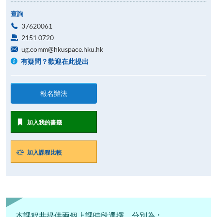
查詢
37620061
2151 0720
ug.comm@hkuspace.hku.hk
有疑問？歡迎在此提出
報名辦法
加入我的書籤
加入課程比較
本課程共提供兩個上課時段選擇，分別為︰