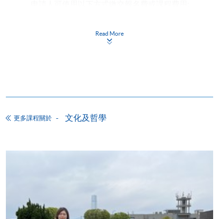
申請人可使用以下方式繳交報名費或課程費用:
繳費靈網上服務
- 申請人須先開立繳費靈戶口及設
Read More
定繳費靈網上密碼。有關如何申請繳費靈戶口及密
碼，請瀏覽繳費靈網址
http://www.ppshk.com
。
*信用咭網上繳費服務
- 申請人可以 VISA 或
Mastercard（包括「香港大學專業進修學院
Mastercard卡」）繳付學費。
文化及哲學
更多課程關於
*香港大學專業進修學院Mastercard卡
持有人如欲享用十個
月免息分期付款優惠，必須親臨本學院設有報名服務的教
學中心作付款安排。
如欲了解如何於網上報讀新課程及繳費，請瀏覽網上
申請/報讀指南 :
-
短期課程