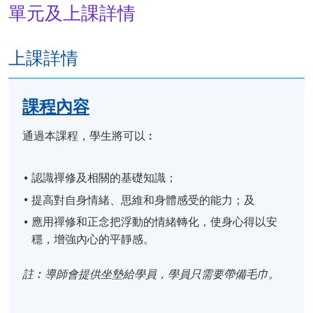
單元及上課詳情
上課詳情
課程內容
通過本課程，學生將可以︰
認識禪修及相關的基礎知識；
提高對自身情緒、思維和身體感受的能力；及
應用禪修和正念把浮動的情緒轉化，使身心得以安
穩，增強內心的平靜感。
註︰導師會提供坐墊給學員，學員只需要帶備毛巾。