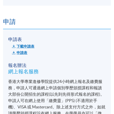
申請
申請表
下載申請表
申請表
報名辦法
網上報名服務
香港大學專業進修學院提供24小時網上報名及繳費服
務，申請人可通過網上申請個別學歷頒授課程和報讀
大部份公開招生的課程(以先到先得形式報名的課程)。
申請人可在網上使用「繳費靈」(PPS) (不適用於手
機)、VISA 或 Mastercard。除上述支付方式之外，如就
讀學歷頒授課程設有網上服務，在學學員亦可以「微