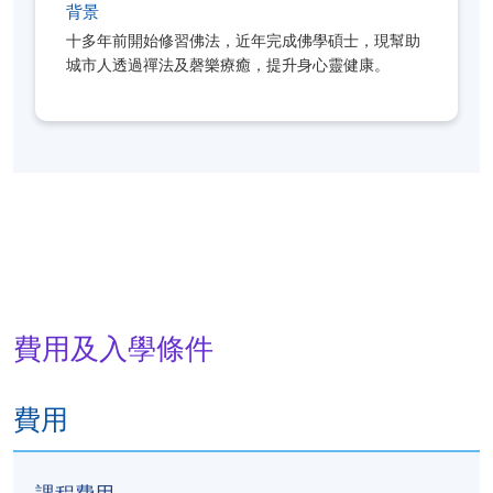
背景
十多年前開始修習佛法，近年完成佛學碩士，現幫助
城市人透過禪法及磬樂療癒，提升身心靈健康。
費用及入學條件
費用