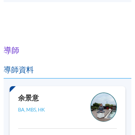
導師
導師資料
余景意
BA, MBS, HK