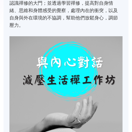
認識禪修的大門；並透過學習禪修，提高對自身情
緒、思維和身體感受的覺察，處理內在的衝突，以及
自身與外在環境的不協調，幫助他們放鬆身心，調節
壓力。