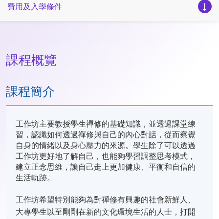
費用及入學條件
課程概覽
課程簡介
工作坊主要教授學生禪修的基礎知識，並透過課堂練
習，認識如何透過禪修與自己的內心對話，從而察覺
自身的情緒以及身心壓力的來源。學生除了可以透過
工作坊更好地了解自己，也能夠學習調整思考模式，
建立正念思維，讓自己走上更加健康、平衡和自信的
生活軌跡。
工作坊希望特別能夠為對禪修有興趣的社會新鮮人、
大專學生以至剛剛在新的文化環境生活的人士，打開