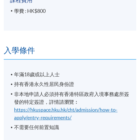
課程費用
學費 : HK$800
入學條件
年滿18歲或以上人士
持有香港永久性居民身份證
非本地申請人必須持有香港特區政府入境事務處所簽
發的特定簽證，詳情請瀏覽︰
https://hkuspace.hku.hk/cht/admission/how-to-
apply/entry-requirements/
不需要任何前置知識