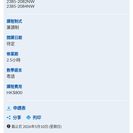
2385-2082NW
2385-2084NW
課程制式
兼讀制
開課日期
待定
修業期
2.5小時
教學語言
粵語
課程費用
HK$800
申請表
分享
列印
截止於 2026年5月10日 (星期日)