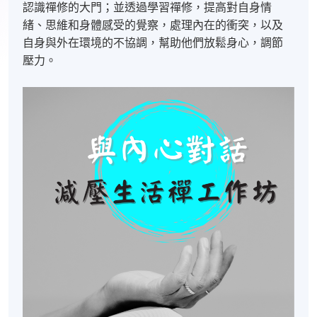
認識禪修的大門；並透過學習禪修，提高對自身情
緒、思維和身體感受的覺察，處理內在的衝突，以及
自身與外在環境的不協調，幫助他們放鬆身心，調節
壓力。