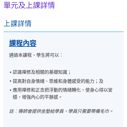
單元及上課詳情
上課詳情
課程內容
通過本課程，學生將可以︰
認識禪修及相關的基礎知識；
提高對自身情緒、思維和身體感受的能力；及
應用禪修和正念把浮動的情緒轉化，使身心得以安
穩，增強內心的平靜感。
註︰導師會提供坐墊給學員，學員只需要帶備毛巾。