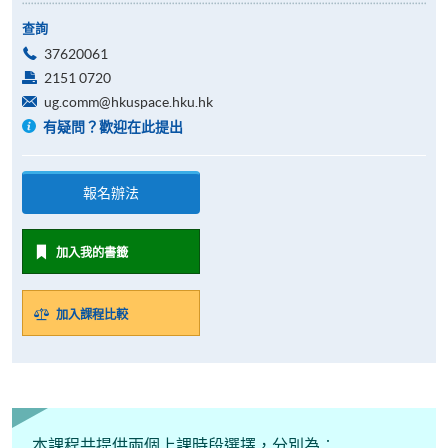
查詢
37620061
2151 0720
ug.comm@hkuspace.hku.hk
有疑問？歡迎在此提出
報名辦法
加入我的書籤
加入課程比較
本課程共提供兩個上課時段選擇，分別為︰