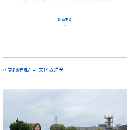
申請人可使用以下方式繳交報名費或課程費用:
繳費靈網上服務
- 申請人須先開立繳費靈戶口及設
閱讀更多
定繳費靈網上密碼。有關如何申請繳費靈戶口及密
碼，請瀏覽繳費靈網址
http://www.ppshk.com
。
*信用咭網上繳費服務
- 申請人可以 VISA 或
Mastercard（包括「香港大學專業進修學院
Mastercard卡」）繳付學費。
文化及哲學
更多課程關於
*香港大學專業進修學院Mastercard卡
持有人如欲享用十個
月免息分期付款優惠，必須親臨本學院設有報名服務的教
學中心作付款安排。
如欲了解如何於網上報讀新課程及繳費，請瀏覽網上
申請/報讀指南 :
-
短期課程