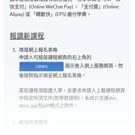
信支付」(Online WeChat Pay) 、「支付寶」(Online
Alipay) 或 「轉數快」(FPS) 繳付學費。
報讀新課程
填寫網上報名表格
申請人可按該課程網頁的右上角的
圖示進入網上服務網頁，然
後按照指示填妥網上報名表格。
某些課程須甄選入學，並要求申請人上載課程網頁
中指定所須文件(如學歷證明)。系統只支援doc,
docx, jpg 和pdf格式之附件。
繳交所需費用