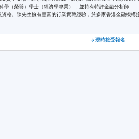
會科學（榮譽）學士（經濟學專業） ，並持有特許金融分析師
會員資格。陳先生擁有豐富的行業實戰經驗，於多家香港金融機構
現時接受報名