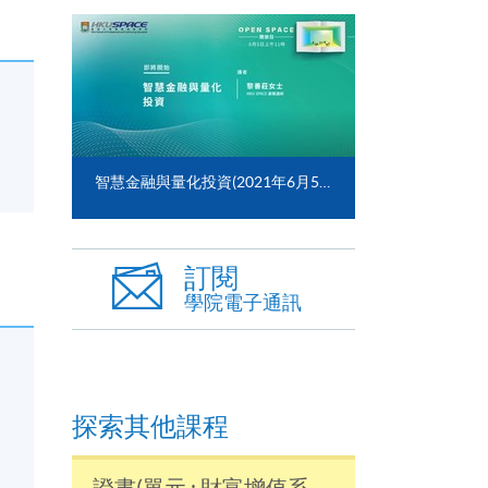
智慧金融與量化投資(2021年6月5日)
訂閱
學院電子通訊
探索其他課程