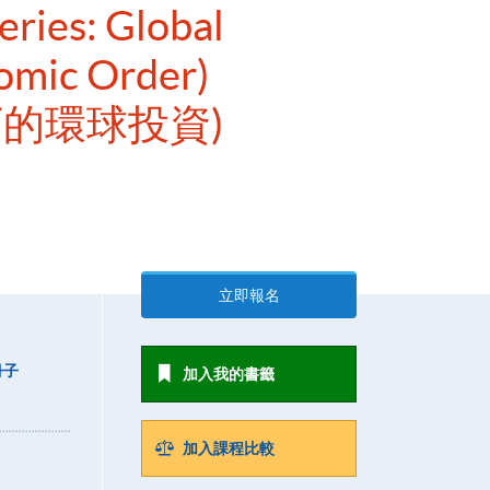
eries: Global
omic Order)
的環球投資)
立即報名
冊子
加入我的書籤
加入課程比較