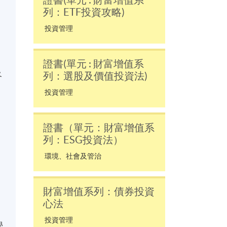
證書(單元 : 財富增值系
列：ETF投資攻略)
投資管理
證書(單元 : 財富增值系
及
列：選股及價值投資法)
投資管理
證書（單元：財富增值系
列：ESG投資法）
環境、社會及管治
財富增值系列：債券投資
心法
投資管理
學