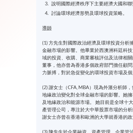
說明國際經濟秩序下主要經濟大國和聯
討論環球經濟形勢及環球投資策略。
導師
(1) 方先生對國際政治經濟及環球投資分
金融市場的影響。他畢業於西澳洲科廷科技
域的投資、收購、商業審核評估及法律相關
董事，他亦曾為香港多個政府部門擔任顧問
力脈搏，對於急促變化的環球投資市場及個
(2) 謝女士（CFA, MBA）現為外滙
地緣政治變化對全球金融市場的影響。她擁
及地緣政治和能源市場。 她目前是全球十大外匯
產管理公司，專注於大中華股票市場的分析
謝女士亦曾在香港和歐洲的大學就香港的政
(3) 陳先生於企業融資、資產管理、企業