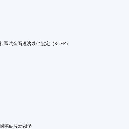
和區域全面經濟夥伴協定（RCEP）
的國際結算新趨勢