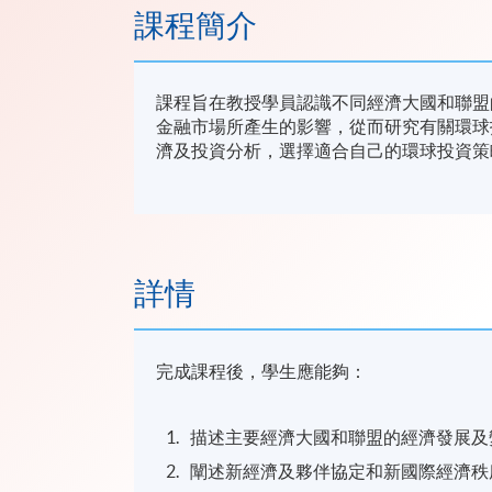
課程簡介
課程旨在教授學員認識不同經濟大國和聯盟
金融市場所產生的影響，從而研究有關環球
濟及投資分析，選擇適合自己的環球投資策
詳情
完成課程後，學生應能夠：
描述主要經濟大國和聯盟的經濟發展及
闡述新經濟及夥伴協定和新國際經濟秩