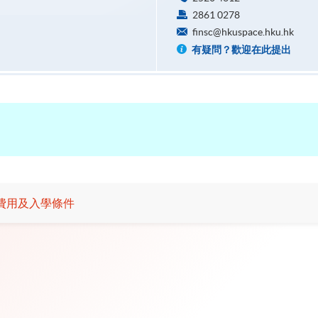
2861 0278
finsc@hkuspace.hku.hk
有疑問？歡迎在此提出
費用及入學條件