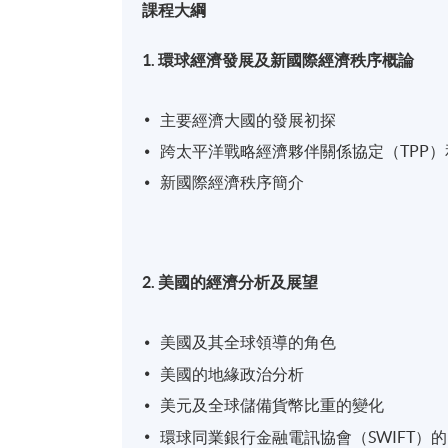
課程大綱
1. 環球經濟發展及新國際經濟秩序概論
主要經濟大國的發展初探
跨太平洋戰略經濟夥伴關係協定（TPP）
新國際經濟秩序簡介
2. 美國的經濟分析及展望
美國及其全球領導的角色
美國的地緣政治分析
美元及全球儲備貨幣比重的變化
環球同業銀行金融電訊協會（SWIFT）