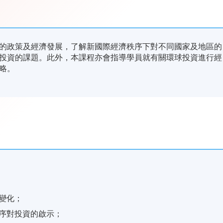
的政策及經濟發展，了解新國際經濟秩序下對不同國家及地區的
投資的課題。此外，本課程亦會指導學員就有關環球投資進行經
略。
變化；
序對投資的啟示；