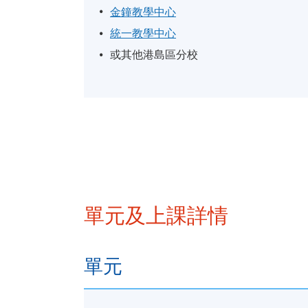
金鐘教學中心
統一教學中心
或其他港島區分校
單元及上課詳情
單元