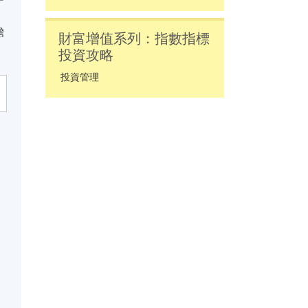
擔
財富增值系列：指數指標
投資攻略
投資管理