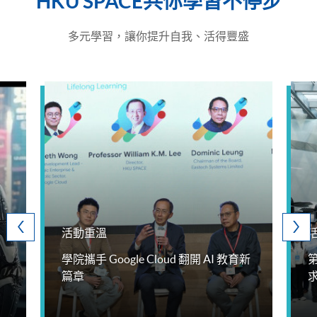
HKU SPACE共你學習不停步
多元學習，讓你提升自我、活得豐盛
活動重溫
學院攜手 Google Cloud 翻開 AI 教育新
篇章