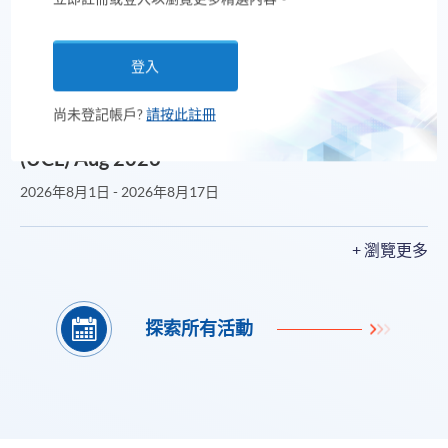
其他
Consultation for Postgraduate Diploma in
登入
Professional Accounting / MSc Professional
尚未登記帳戶?
請按此註冊
Accountancy for University College London
(UCL) Aug 2026
2026年8月1日 - 2026年8月17日
+ 瀏覽更多
探索所有活動