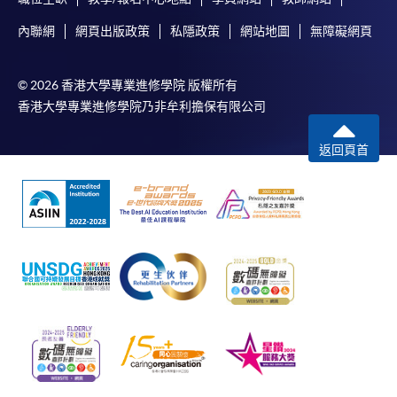
內聯網
網頁出版政策
私隱政策
網站地圖
無障礙網頁
© 2026 香港大學專業進修學院 版權所有
香港大學專業進修學院乃非牟利擔保有限公司
返回頁首