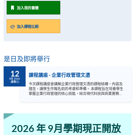
加入我的書籤
加入課程比較
是日及即將舉行
12
課程講座 - 企業行政管理文憑
8月 2026
(星期三)
今次課程講座會講解企業行政管理文憑的課程結構，內容及
理念，讓學生作報名前的考慮和準備。 本課程旨在培養學生
掌握企業行政管理的核心技能，結合現代科技與商業實務，
能高效處理行政職務、管理企業資源，並在多元商業環境中
展現專業溝通與文化適應能力。 座位先到先得。
2026 年 9月學期現正開放