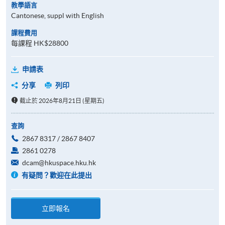
教學語言
Cantonese, suppl with English
課程費用
每課程 HK$28800
申請表
分享
列印
截止於 2026年8月21日 (星期五)
查詢
2867 8317 / 2867 8407
2861 0278
dcam@hkuspace.hku.hk
有疑問？歡迎在此提出
立即報名