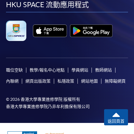
facebook
youtube
linkedin
instag
HKU SPACE 流動應用程式
報讀新課程
填寫網上報名表格
申請人可按該課程網頁的右上角的
圖示進入網上服務網頁，然
後按照指示填妥網上報名表格。
某些課程須甄選入學，並要求申請人上載課程網頁
職位空缺
教學/報名中心地點
學員網站
教師網站
中指定所須文件(如學歷證明)。系統只支援doc,
docx, jpg 和pdf格式之附件。
內聯網
網頁出版政策
私隱政策
網站地圖
無障礙網頁
繳交所需費用
© 2026 香港大學專業進修學院 版權所有
香港大學專業進修學院乃非牟利擔保有限公司
申請人可使用以下方式繳交報名費或課程費用:
返回頁首
繳費靈網上服務
- 申請人須先開立繳費靈戶口及設
定繳費靈網上密碼。有關如何申請繳費靈戶口及密