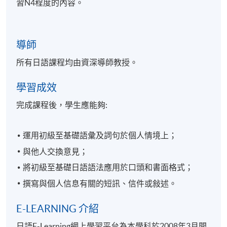
習N4程度的內容。
導師
所有日語課程均由資深導師教授。
學習成效
完成課程後，學生應能夠:
運用初級至基礎語彙及詞句於個人情境上；
與他人交換意見；
將初級至基礎日語語法應用於口頭和書面格式；
撰寫與個人信息有關的短訊、信件或敍述。
E-LEARNING 介紹
日語E-Learning網上學習平台為本學科於2008年3月開