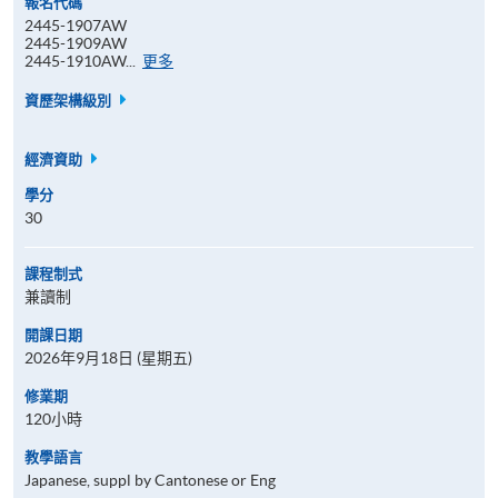
報名代碼
2445-1907AW
2445-1909AW
報
2445-1910AW...
更多
名
代
資歷架構級別
碼
經濟資助
學分
30
課程制式
兼讀制
開課日期
2026年9月18日 (星期五)
修業期
120小時
教學語言
Japanese, suppl by Cantonese or Eng