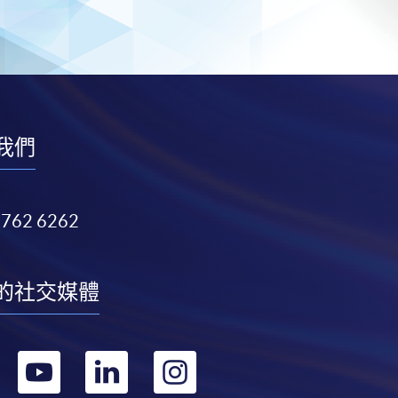
我們
3762 6262
的社交媒體
轉
轉
轉
轉