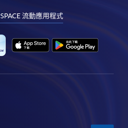
到
到
到
到
facebook
youtube
linkedin
instagram
 SPACE 流動應用程式