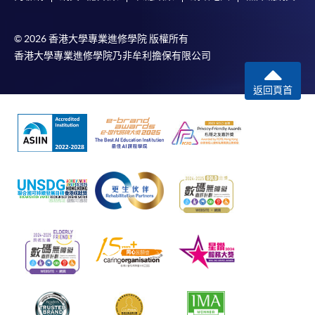
© 2026 香港大學專業進修學院 版權所有
香港大學專業進修學院乃非牟利擔保有限公司
返回頁首