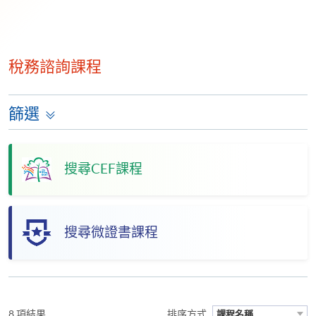
稅務諮詢課程
篩選
搜尋CEF課程
搜尋微證書課程
8 項結果
排序方式
課程名稱