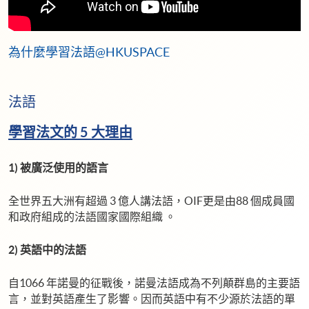
為什麼學習法語@HKUSPACE
法語
學習法文的 5 大理由
1) 被廣泛使用的語言
全世界五大洲有超過 3 億人講法語，OIF更是由88 個成員國
和政府組成的法語國家國際組織 。
2) 英語中的法語
自1066 年諾曼的征戰後，諾曼法語成為不列顛群島的主要語
言，並對英語產生了影響。因而英語中有不少源於法語的單