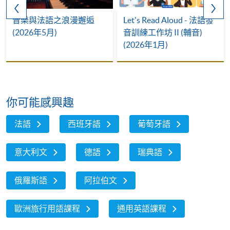
音樂與法語之浪漫邂逅
Let's Read Aloud - 法語發
(2026年5月)
音訓練工作坊 II (輔音)
(2026年1月)
你可能感興趣
法語
西班牙語
葡萄牙語
意大利文
德語
瑞典語
俄羅斯語
阿拉伯文
歐洲旅行用語課程
通用英語課程