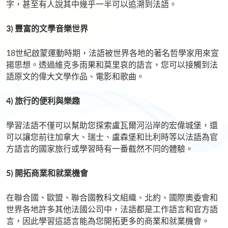
字，甚至有人說其中幾乎一半可以追溯到法語。
3) 豐富的文學音樂世界
18世紀啟蒙運動時期，法語被世界各地的著名哲學家用來宣
揚思想。透過維克多雨果和莫里哀的語言，您可以接觸到法
語原文的偉大文學作品、電影和歌曲。
4) 旅行的便利與樂趣
學習法語不僅可以幫助您探索盧瓦爾河沿岸的宏偉城堡，還
可以讓您前往加拿大、瑞士、盧森堡和比利時等以法語為官
方語言的國家旅行或學習時有一番截然不同的體驗。
5) 開拓商業和
就業機會
在聯合國、歐盟、聯合國教科文組織、北約、國際奧委會和
世界各地許多其他法國公司中，法語都是工作語言和官方語
言，因此學習這語言能為您開拓更多的商業和就業機會。