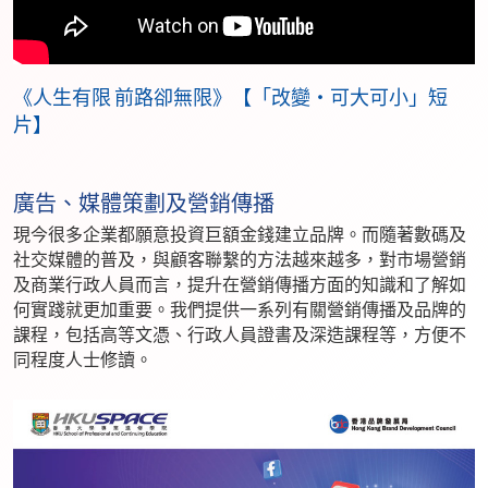
《人生有限 前路卻無限》【「改變‧可大可小」短
片】
廣告、媒體策劃及營銷傳播
現今很多企業都願意投資巨額金錢建立品牌。而隨著數碼及
社交媒體的普及，與顧客聯繫的方法越來越多，對市場營銷
及商業行政人員而言，提升在營銷傳播方面的知識和了解如
何實踐就更加重要。我們提供一系列有關營銷傳播及品牌的
課程，包括高等文憑、行政人員證書及深造課程等，方便不
同程度人士修讀。