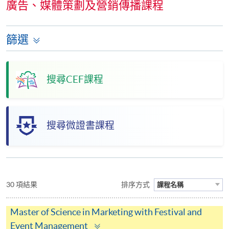
廣告、媒體策劃及營銷傳播課程
篩選
搜尋CEF課程
搜尋微證書課程
30 項結果
排序方式
課程名稱
Master of Science in Marketing with Festival and
Toggle
Event Management