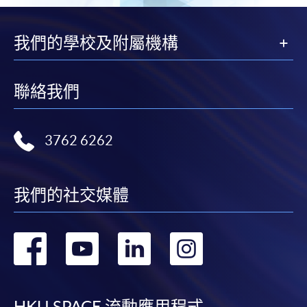
我們的學校及附屬機構
聯絡我們
3762 6262
我們的社交媒體
轉
轉
轉
轉
到
到
到
到
HKU SPACE 流動應用程式