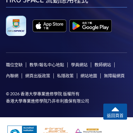
facebook
youtube
linkedin
instag
職位空缺
教學/報名中心地點
學員網站
教師網站
內聯網
網頁出版政策
私隱政策
網站地圖
無障礙網頁
© 2026 香港大學專業進修學院 版權所有
香港大學專業進修學院乃非牟利擔保有限公司
返回頁首