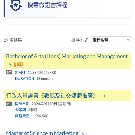
搜尋微證書課程
27 項結果
排序方式
課程名稱
Bachelor of Arts (Hons) Marketing and Management
Toggle
panel
START
11 SEP 2026 (FRI)
PT
DURATION
18 months
Toggle
行政人員證書《數碼及社交媒體推廣》
panel
開課日期
2026年9月10日 (星期四)
PT
修業期
3個月
課程費用
HK$6,500
Toggle
Master of Science in Marketing