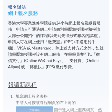
報名辦法
網上報名服務
香港大學專業進修學院提供24小時網上報名及繳費服
務，申請人可通過網上申請個別學歷頒授課程和報讀
大部份公開招生的課程(以先到先得形式報名的課程)。
申請人可在網上使用「繳費靈」(PPS) (不適用於手
機)、VISA 或 Mastercard。除上述支付方式之外，如就
讀學歷頒授課程設有網上服務，在學學員亦可以「微
信支付」(Online WeChat Pay) 、「支付寶」(Online
Alipay) 或 「轉數快」(FPS) 繳付學費。
報讀新課程
填寫網上報名表格
申請人可按該課程網頁的右上角的
圖示進入網上服務網頁，然