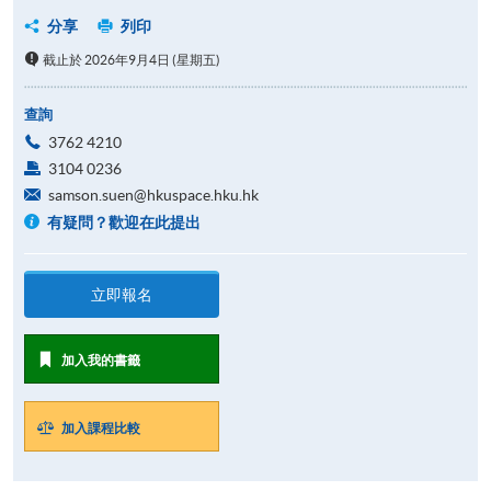
分享
列印
截止於 2026年9月4日 (星期五)
查詢
3762 4210
3104 0236
samson.suen@hkuspace.hku.hk
有疑問？歡迎在此提出
立即報名
加入我的書籤
加入課程比較