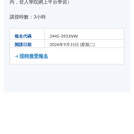
內，登入學院網上平台學習）
講授時數：3小時
報名代碼
2445-3931NW
開課日期
2026年9月15日 (星期二)
現時接受報名