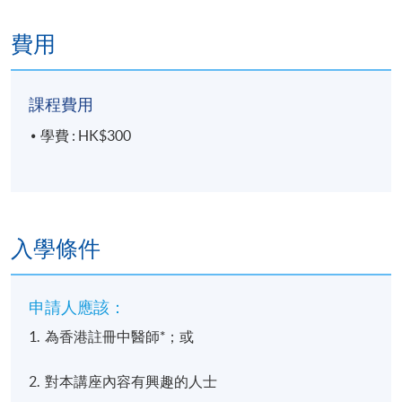
費用
課程費用
學費 : HK$300
入學條件
申請人應該：
1. 為香港註冊中醫師*；或
2. 對本講座內容有興趣的人士