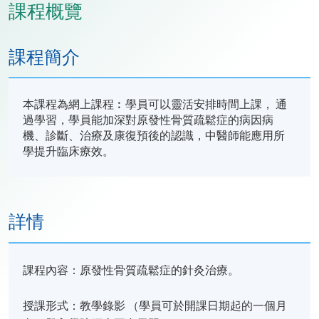
課程概覽
課程簡介
本課程為網上課程︰學員可以靈活安排時間上課， 通
過學習，學員能加深對原發性骨質疏鬆症的病因病
機、診斷、治療及康復預後的認識，中醫師能應用所
學提升臨床療效。
詳情
課程內容：原發性骨質疏鬆症的針灸治療。
授課形式：教學錄影 （學員可於開課日期起的一個月