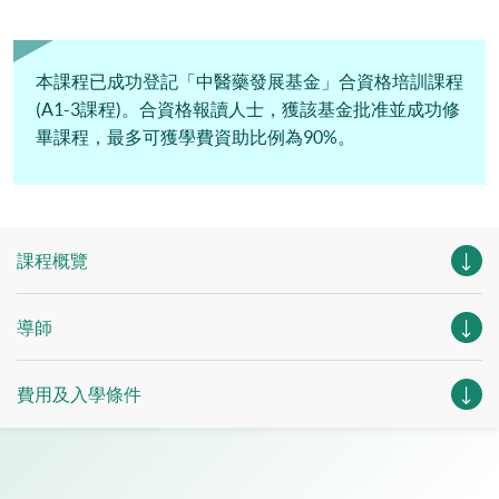
本課程已成功登記「中醫藥發展基金」合資格培訓課程
(A1-3課程)。合資格報讀人士，獲該基金批准並成功修
畢課程，最多可獲學費資助比例為90%。
課程概覽
導師
費用及入學條件