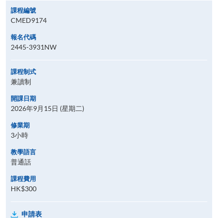
課程編號
CMED9174
報名代碼
2445-3931NW
課程制式
兼讀制
開課日期
2026年9月15日 (星期二)
修業期
3小時
教學語言
普通話
課程費用
HK$300
申請表