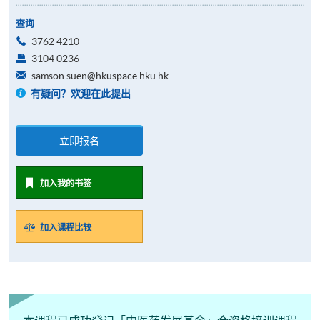
查询
3762 4210
3104 0236
samson.suen@hkuspace.hku.hk
有疑问？欢迎在此提出
立即报名
加入我的书签
加入课程比较