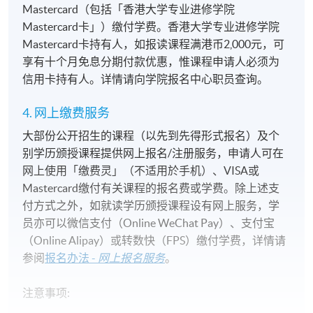
Mastercard（包括「香港大学专业进修学院
Mastercard卡」）缴付学费。香港大学专业进修学院
Mastercard卡持有人，如报读课程满港币2,000元，可
享有十个月免息分期付款优惠，惟课程申请人必须为
信用卡持有人。详情请向学院报名中心职员查询。
4. 网上缴费服务
大部份公开招生的课程（以先到先得形式报名）及个
别学历颁授课程提供网上报名/注册服务，申请人可在
网上使用「缴费灵」（不适用於手机）、VISA或
Mastercard缴付有关课程的报名费或学费。除上述支
付方式之外，如就读学历颁授课程设有网上服务，学
员亦可以微信支付（Online WeChat Pay）、支付宝
（Online Alipay）或转数快（FPS）缴付学费，详情请
参阅
报名办法 -
网上报名服务
。
注意事项: