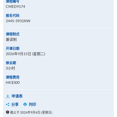
课程编号
CMED9174
报名代码
2445-3931NW
课程制式
兼读制
开课日期
2026年9月15日 (星期二)
修业期
3小时
课程费用
HK$300
申请表
分享
列印
截止于 2026年9月4日 (星期五)