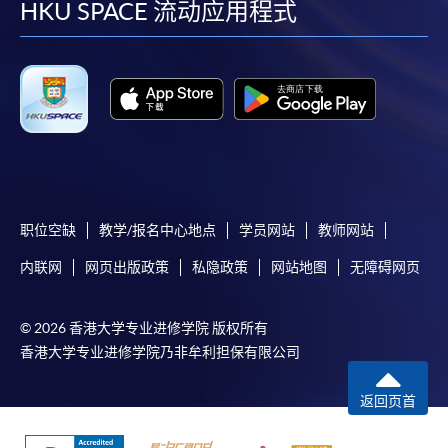
facebook
youtube
linkedin
instag
HKU SPACE 流动应用程式
职位空缺
教学/报名中心地点
学员网站
教师网站
内联网
网页出版政策
私隐政策
网站地图
无障碍网页
© 2026 香港大学专业进修学院 版权所有
香港大学专业进修学院乃非牟利担保有限公司
返回页首