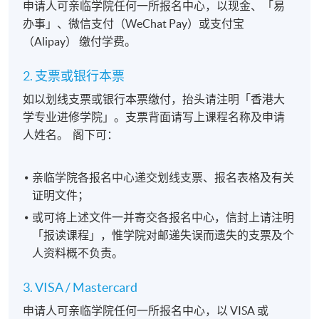
申请人可亲临学院任何一所报名中心，以现金、「易
办事」、微信支付（WeChat Pay）或支付宝
（Alipay） 缴付学费。
2. 支票或银行本票
如以划线支票或银行本票缴付，抬头请注明「香港大
学专业进修学院」。支票背面请写上课程名称及申请
人姓名。 阁下可：
亲临学院各报名中心递交划线支票、报名表格及有关
证明文件；
或可将上述文件一并寄交各报名中心，信封上请注明
「报读课程」，惟学院对邮递失误而遗失的支票及个
人资料概不负责。
3. VISA / Mastercard
申请人可亲临学院任何一所报名中心，以 VISA 或