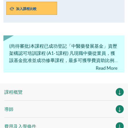
加入課程比較
(尚待審批)本課程已成功登記「中醫藥發展基金」資歷
架構認可培訓課程 (A1-1課程) 凡現職中藥從業員，獲
該基金批准並成功修畢課程，最多可獲學費資助比例為
90%。申請資助詳情請向「中醫藥發展基金」查詢。
Read More
課程概覽
導師
費用及入學條件