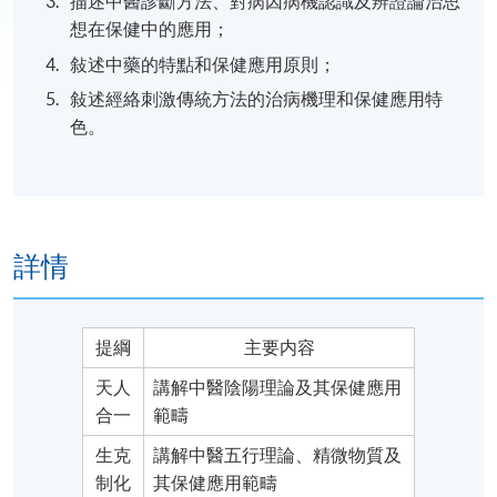
描述中醫診斷方法、對病因病機認識及辨證論治思
想在保健中的應用；
敍述中藥的特點和保健應用原則；
敍述經絡刺激傳統方法的治病機理和保健應用特
色。
詳情
提綱
主要内容
天人
講解中醫陰陽理論及其保健應用
合一
範疇
生克
講解中醫五行理論、精微物質及
制化
其保健應用範疇