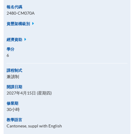
報名代碼
2480-CM070A
資歷架構級別
經濟資助
學分
6
課程制式
兼讀制
開課日期
2027年4月15日 (星期四)
修業期
30小時
教學語言
Cantonese, suppl with English