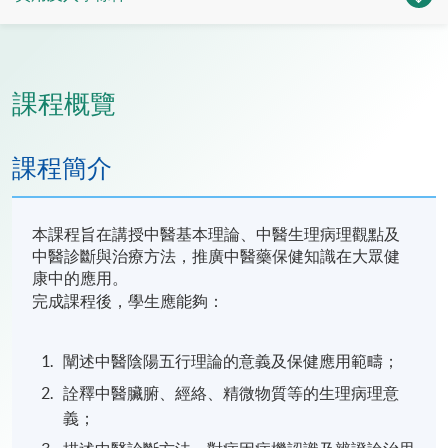
課程概覽
課程簡介
本課程旨在講授中醫基本理論、中醫生理病理觀點及
中醫診斷與治療方法，推廣中醫藥保健知識在大眾健
康中的應用。
完成課程後，學生應能夠：
闡述中醫陰陽五行理論的意義及保健應用範疇；
詮釋中醫臟腑、經絡、精微物質等的生理病理意
義；