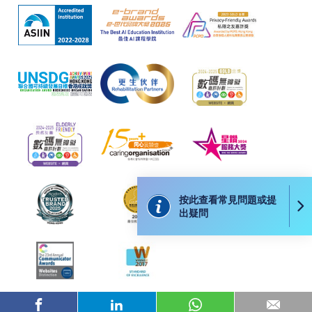
往報名中心或以郵遞方式遞交。
報讀同一學歷頒授課程內其他單元
​學院為學歷頒授課程特設「註冊及學費通知」，適
用於一般學歷頒授課程。
課程負責人會為學員送上「註冊及學費通知」
(「通知」)，請填妥有關「通知」，並親往報名中
心或以郵遞方式，遞交「通知」及繳交所需費用。
按此查看常見問題或提
出疑問
有關繳費詳情，請參閱
付款方法
。如對報名程序有任
何疑問，請詳閱個別課程資料，或聯絡有關課程負責
人或報名中心。
課程/科目報名注意事項: