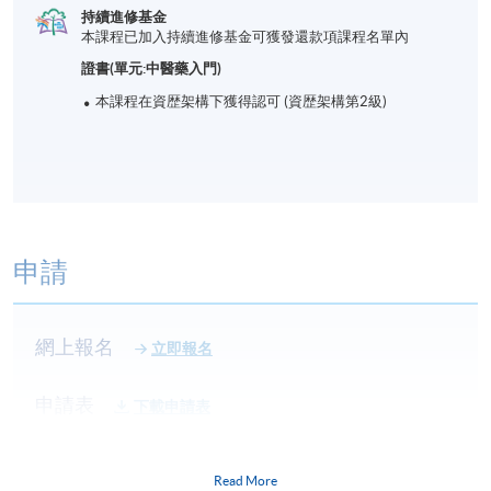
持續進修基金
本課程已加入持續進修基金可獲發還款項課程名單內
證書(單元:中醫藥入門)
本課程在資歴架構下獲得認可 (資歴架構第2級)
申請
網上報名
立即報名
申請表
下載申請表
報名辦法
Read More
網上報名服務