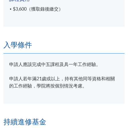
$3,600（獲取錄後繳交）
入學條件
申請人應該完成中五課程及具一年工作經驗。
申請人若年滿21歲或以上，持有其他同等資格和相關
的工作經驗，學院將按個別情況考慮。
持續進修基金