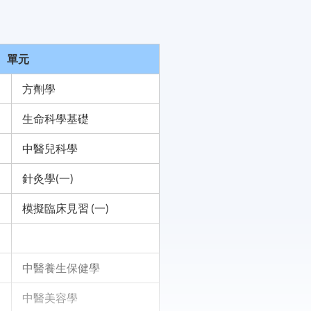
單元
方劑學
生命科學基礎
中醫兒科學
針灸學(一)
模擬臨床見習
(一)
中醫養生保健學
中醫美容學