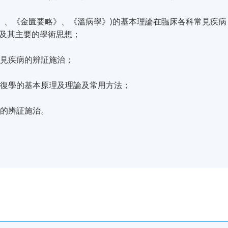
寒論》、《金匱要略》、《溫病學》)的基本理論在臨床各科常見疾病
及其主要的學術思想；
常見疾病的辨証施治；
康復學的基本原理及理論及常用方法；
科的辨証施治。