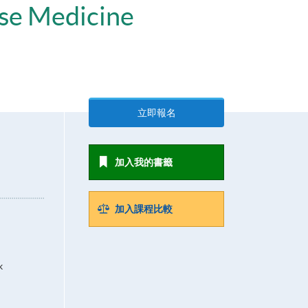
ese Medicine
立即報名
加入我的書籤
加入課程比較
k