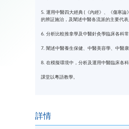
5. 運用中醫四大經典 (《內經》、《傷
的辨証施治，及闡述中醫各流派的主要代表
6. 分析比較推拿學及中醫針灸學臨床各科
7. 闡述中醫養生保健、中醫美容學、中醫
8. 在模擬環境中，分析及運用中醫臨床各
課堂以粵語教學。
詳情