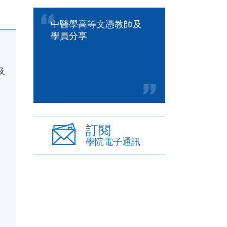
中醫學高等文憑教師及
學員分享
及
訂閱
學院電子通訊
；