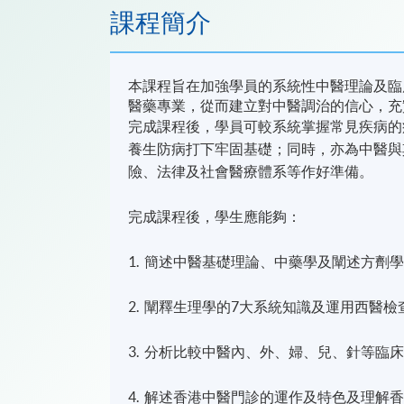
課程簡介
本課程旨在加強學員的系統性中醫理論及臨
醫藥專業，從而建立對中醫調治的信心，充
完成課程後，學員可較系統掌握常見疾病的
養生防病打下牢固基礎；同時，亦為中醫與
險、法律及社會醫療體系等作好準備。
完成課程後，學生應能夠：
1. 簡述中醫基礎理論、中藥學及闡述方劑
2. 闡釋生理學的7大系統知識及運用西醫
3. 分析比較中醫內、外、婦、兒、針等
4. 解述香港中醫門診的運作及特色及理