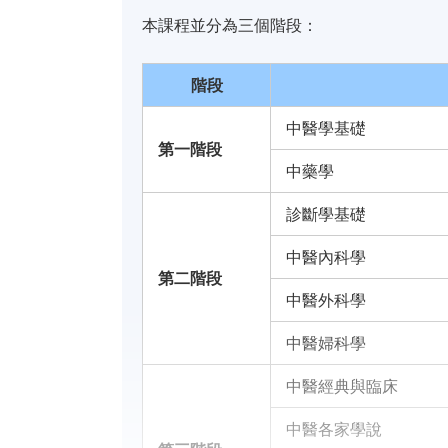
本課程並分為三個階段：
階段
中醫學基礎
第一
階段
中藥學
診斷學基礎
中醫內科學
第二
階段
中醫外科學
中醫婦科學
中醫經典與臨床
中醫各家學說