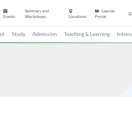
Seminars and
Learner
S
Events
Workshops
Locations
Portal
ut
Study
Admission
Teaching & Learning
Inter