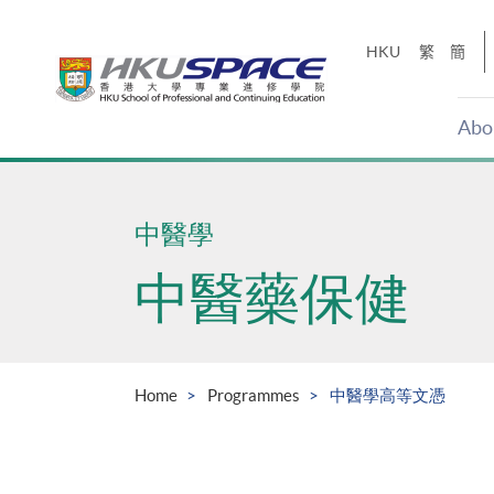
Skip
to
HKU
繁
簡
main
content
Abo
Main
content
start
中醫學
中醫藥保健
Home
Programmes
中醫學高等文憑