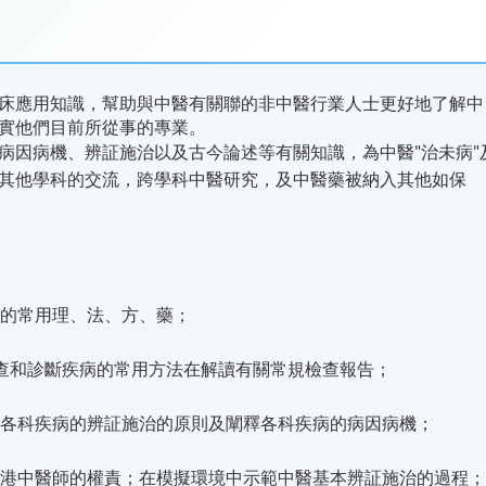
床應用知識，幫助與中醫有關聯的非中醫行業人士更好地了解中
實他們目前所從事的專業。
病因病機、辨証施治以及古今論述等有關知識，為中醫"治未病"
其他學科的交流，跨學科中醫研究，及中醫藥被納入其他如保
學的常用理、法、方、藥；
檢查和診斷疾病的常用方法在解讀有關常規檢查報告；
臨床各科疾病的辨証施治的原則及闡釋各科疾病的病因病機；
解香港中醫師的權責；在模擬環境中示範中醫基本辨証施治的過程