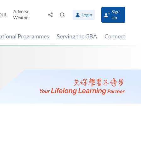
Adverse
Sign
Share
Open
OUL
Login
Weather
Up
to
search
panel
national Programmes
Serving the GBA
Connect