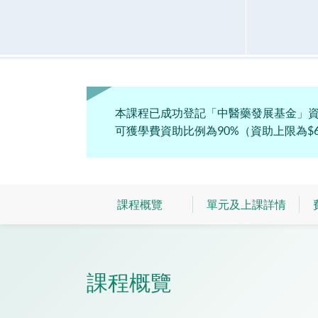
本課程已成功登記「中醫藥發展基金」資歷
可獲學費資助比例為90%（資助上限為$60
課程概覽
單元及上課詳情
課程概覽