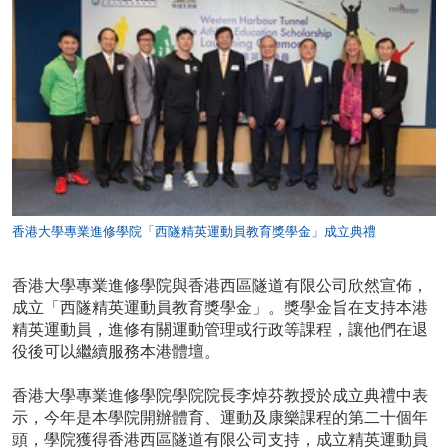
香港大學專業進修學院「西隧精英運動員教育獎學金」成立典禮
香港大學專業進修學院與香港西區隧道有限公司欣然宣佈，
成立「西隧精英運動員教育獎學金」。獎學金旨在支持本港
精英運動員，進修有關運動管理或行政等課程，讓他們在退
役後可以繼續服務本港體壇。
香港大學專業進修學院學院院長李焯芬教授於成立典禮中表
示，今年是本學院開辦體育、運動及康樂課程的第二十個年
頭，學院獲得香港西區隧道有限公司支持，成立精英運動員