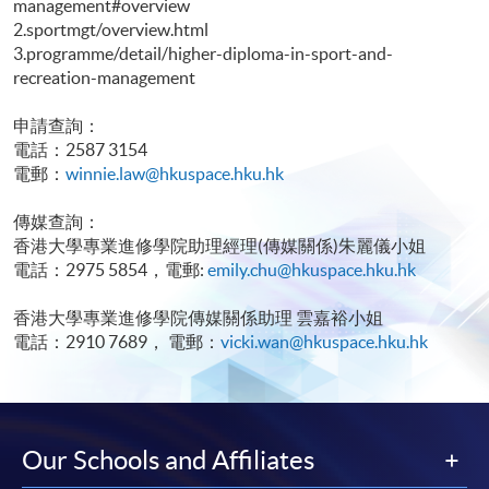
management#overview
2.sportmgt/overview.html
3.programme/detail/higher-diploma-in-sport-and-
recreation-management
申請查詢：
電話：2587 3154
電郵：
winnie.law@hkuspace.hku.hk
傳媒查詢：
香港大學專業進修學院助理經理(傳媒關係)朱麗儀小姐
電話：2975 5854，電郵:
emily.chu@hkuspace.hku.hk
香港大學專業進修學院傳媒關係助理 雲嘉裕小姐
電話：2910 7689， 電郵：
vicki.wan@hkuspace.hku.hk
Our Schools and Affiliates